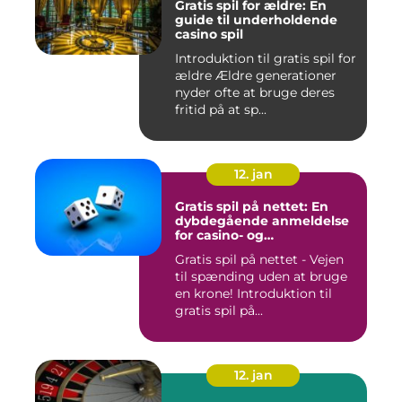
Gratis spil for ældre: En
guide til underholdende
casino spil
Introduktion til gratis spil for
ældre Ældre generationer
nyder ofte at bruge deres
fritid på at sp...
12. jan
Gratis spil på nettet: En
dybdegående anmeldelse
for casino- og
spilentusiaster
Gratis spil på nettet - Vejen
til spænding uden at bruge
en krone! Introduktion til
gratis spil på...
12. jan