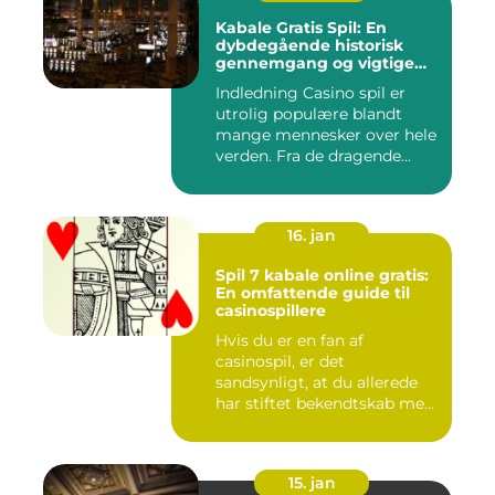
Kabale Gratis Spil: En
dybdegående historisk
gennemgang og vigtige
informationer
Indledning Casino spil er
utrolig populære blandt
mange mennesker over hele
verden. Fra de dragende...
16. jan
Spil 7 kabale online gratis:
En omfattende guide til
casinospillere
Hvis du er en fan af
casinospil, er det
sandsynligt, at du allerede
har stiftet bekendtskab med
trad...
15. jan