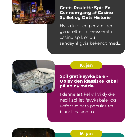
Gratis Roulette Spil: En
Gennemgang af Casino
Spillet og Dets Historie
Hvis du er en person, der
generelt er interesseret i
casino spil, er du
sandsynligvis bekendt med
ro...
16. jan
Spil gratis syvkabale -
Oplev den klassiske kabal
på en ny måde
I denne artikel vil vi dykke
ned i spillet "syvkabale" og
udforske dets popularitet
blandt casino- o...
16. jan