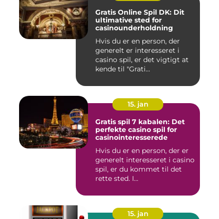
Gratis Online Spil DK: Dit
ultimative sted for
casinounderholdning
Hvis du er en person, der
generelt er interesseret i
casino spil, er det vigtigt at
kende til "Grati...
15. jan
Gratis spil 7 kabalen: Det
perfekte casino spil for
casinointeresserede
Hvis du er en person, der er
generelt interesseret i casino
spil, er du kommet til det
rette sted. I...
15. jan