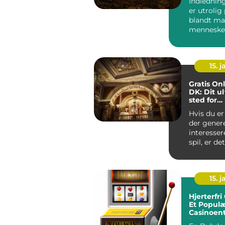
Indledning Casino sp
vigtige
er utroli
informati
blandt m
mennesker
verden. Fr
dragende..
15. j
Gratis Onl
DK: Dit u
sted for
casinoun
Hvis du er
g
der genere
interesser
spil, er de
kende til "G
15. j
Hjerterfri 
Et Populæ
Casinoent