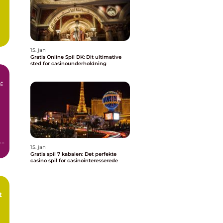
15. jan
Gratis Online Spil DK: Dit ultimative
sted for casinounderholdning
:
e
l
15. jan
Gratis spil 7 kabalen: Det perfekte
casino spil for casinointeresserede
t