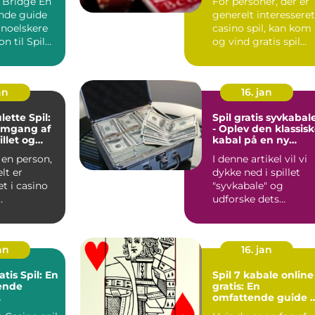
 Bridge En
For personer, der er
spilindustrien
nde guide
generelt interesseret
sinoelskere
casino spil, kan kom
n til Spil
og vind gratis spil
g...
være en fantas...
an
16. jan
lette Spil:
Spil gratis syvkabal
mgang af
- Oplev den klassis
llet og
kabal på en ny
orie
måde
 en person,
I denne artikel vil vi
lt er
dykke ned i spillet
et i casino
"syvkabale" og
udforske dets
gvis bekendt
popularitet blandt
casino- o...
an
16. jan
tis Spil: En
Spil 7 kabale online
ende
gratis: En
omfattende guide ti
ang og
casinospillere