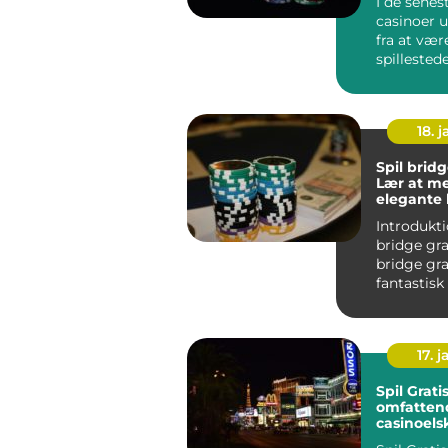
I de senes
casinoer u
fra at vær
spillesteder
18. j
Spil bridg
Lær at me
elegante 
online
Introduktio
bridge gratis
bridge gra
fantastis
udfordre di
17. j
Spil Grati
omfattend
casinoels