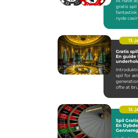
At have ad
gratis spil
fantastis
nyde casin
underholdn
13. j
Gratis spi
En guide t
underhol
casino spi
Introduktio
spil for ældre
generatio
ofte at br
fritid på at
12. j
Spil Grati
En Dybd
Gennemg
Dette Cas