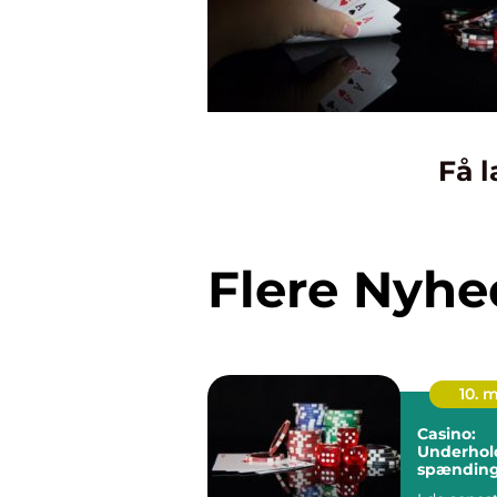
Få l
Flere Nyhe
10. 
Casino:
Underhol
spænding
mulighed