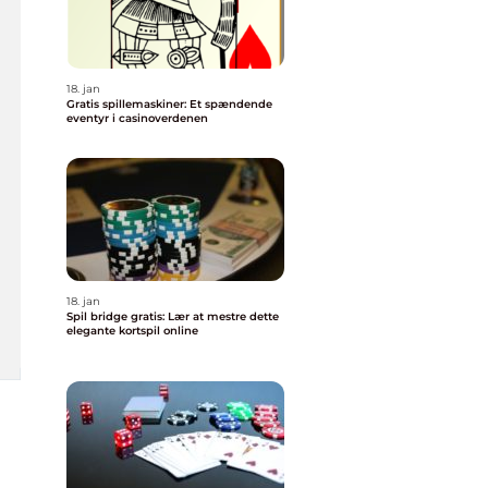
18. jan
Gratis spillemaskiner: Et spændende
eventyr i casinoverdenen
18. jan
Spil bridge gratis: Lær at mestre dette
elegante kortspil online