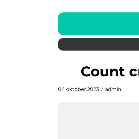
count 
04 oktober 2023
admin