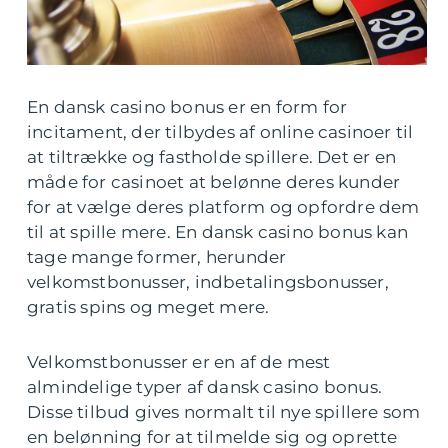
En dansk casino bonus er en form for
incitament, der tilbydes af online casinoer til
at tiltrække og fastholde spillere. Det er en
måde for casinoet at belønne deres kunder
for at vælge deres platform og opfordre dem
til at spille mere. En dansk casino bonus kan
tage mange former, herunder
velkomstbonusser, indbetalingsbonusser,
gratis spins og meget mere.
Velkomstbonusser er en af de mest
almindelige typer af dansk casino bonus.
Disse tilbud gives normalt til nye spillere som
en belønning for at tilmelde sig og oprette