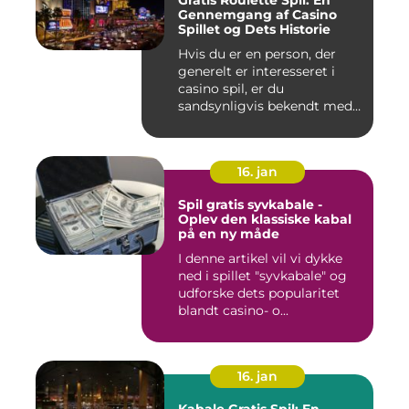
Gratis Roulette Spil: En
Gennemgang af Casino
Spillet og Dets Historie
Hvis du er en person, der
generelt er interesseret i
casino spil, er du
sandsynligvis bekendt med
ro...
16. jan
Spil gratis syvkabale -
Oplev den klassiske kabal
på en ny måde
I denne artikel vil vi dykke
ned i spillet "syvkabale" og
udforske dets popularitet
blandt casino- o...
16. jan