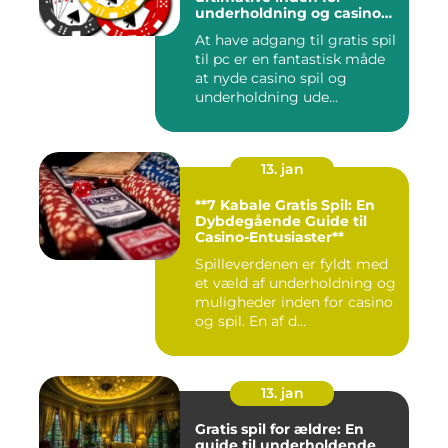
underholdning og casino
spil
At have adgang til gratis spil
til pc er en fantastisk måde
at nyde casino spil og
underholdning ude...
13. jan
**7 Kabale Gratis Spil: En
Dybdegående Guide til
Casino-Entusiaster**
Spilleverdenen er fyldt med
et væld af underholdning og
muligheder inden for casino
og spil. En af d...
13. jan
Gratis spil for ældre: En
guide til underholdende