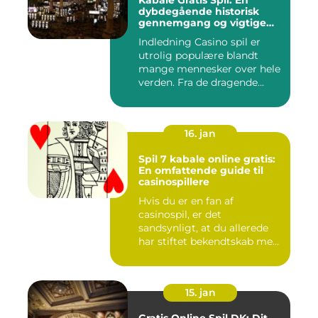
Kabale Gratis Spil: En
dybdegående historisk
gennemgang og vigtige
informationer
Indledning Casino spil er
utrolig populære blandt
mange mennesker over hele
verden. Fra de dragende...
16. jan
Spil 7 kabale online gratis:
En omfattende guide til
casinospillere
Hvis du er en fan af
casinospil, er det
sandsynligt, at du allerede
har stiftet bekendtskab med
trad...
15. jan