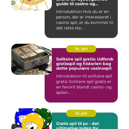
guide til casino og
spilentusiaster
Introduktion Hvis du er en
person, der er interesseret i
casino spil, er du kommet til
det rette ste...
14. jan
Solitaire spil gratis: Udforsk
gratisspil og historien bag
dette populære casinospil
Introduktion til solitaire spil
gratis Solitaire spil gratis er
en favorit blandt casino- og
spilen...
13. jan
Gratis spil til pc - det
ultimative inden for