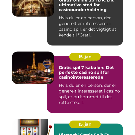
Gratis Online Spil DK: Dit
ultimative sted for
casinounderholdning
Hvis du er en person, der
generelt er interesseret i
casino spil, er det vigtigt at
kende til "Grati...
15. jan
Gratis spil 7 kabalen: Det
perfekte casino spil for
casinointeresserede
Hvis du er en person, der er
generelt interesseret i casino
spil, er du kommet til det
rette sted. I...
15. jan