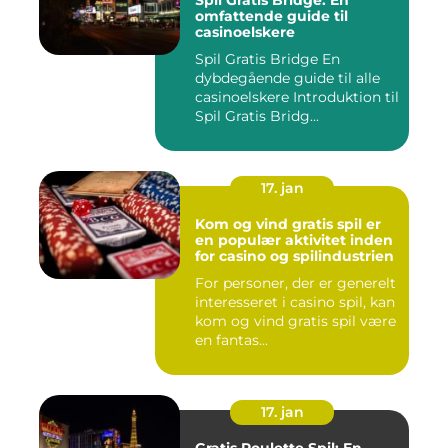
Spil Gratis Bridge: En
omfattende guide til
casinoelskere
Spil Gratis Bridge En
dybdegående guide til alle
casinoelskere Introduktion til
Spil Gratis Bridg...
17. jan
Kom og vind gratis spil er
en populær aktivitet inden
for casino og spilindustrien
For personer, der er generelt
interesseret i casino spil, kan
kom og vind gratis spil være
en fantas...
17. jan