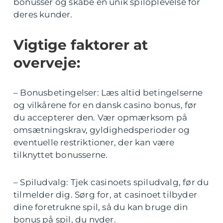
bonusser og skabe en unik spiloplevelse for
deres kunder.
Vigtige faktorer at
overveje:
– Bonusbetingelser: Læs altid betingelserne
og vilkårene for en dansk casino bonus, før
du accepterer den. Vær opmærksom på
omsætningskrav, gyldighedsperioder og
eventuelle restriktioner, der kan være
tilknyttet bonusserne.
– Spiludvalg: Tjek casinoets spiludvalg, før du
tilmelder dig. Sørg for, at casinoet tilbyder
dine foretrukne spil, så du kan bruge din
bonus på spil, du nyder.