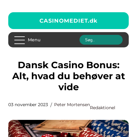
CASINOMEDIET.
dk
Menu
Dansk Casino Bonus:
Alt, hvad du behøver at
vide
03 november 2023
Peter Mortensen
Redaktionel