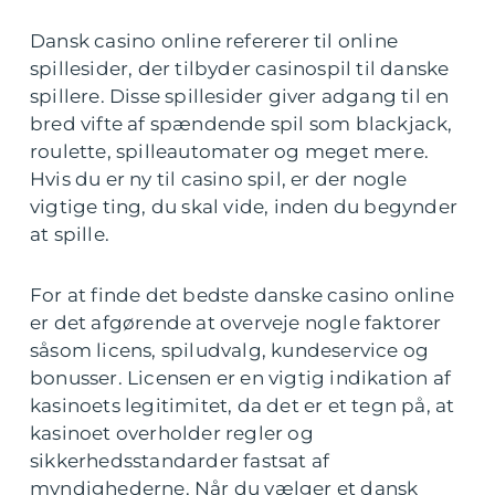
Dansk casino online refererer til online
spillesider, der tilbyder casinospil til danske
spillere. Disse spillesider giver adgang til en
bred vifte af spændende spil som blackjack,
roulette, spilleautomater og meget mere.
Hvis du er ny til casino spil, er der nogle
vigtige ting, du skal vide, inden du begynder
at spille.
For at finde det bedste danske casino online
er det afgørende at overveje nogle faktorer
såsom licens, spiludvalg, kundeservice og
bonusser. Licensen er en vigtig indikation af
kasinoets legitimitet, da det er et tegn på, at
kasinoet overholder regler og
sikkerhedsstandarder fastsat af
myndighederne. Når du vælger et dansk