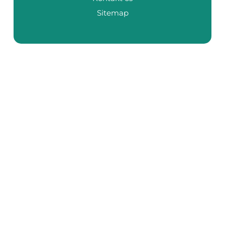
Sitemap