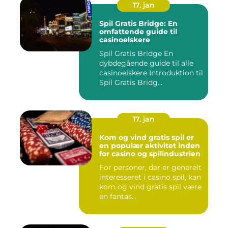
17. jan
Spil Gratis Bridge: En
omfattende guide til
casinoelskere
Spil Gratis Bridge En
dybdegående guide til alle
casinoelskere Introduktion til
Spil Gratis Bridg...
17. jan
Kom og vind gratis spil er
en populær aktivitet inden
for casino og spilindustrien
For personer, der er generelt
interesseret i casino spil, kan
kom og vind gratis spil være
en fantas...