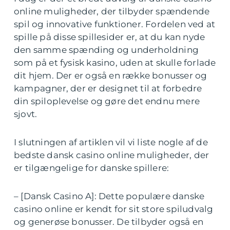
online muligheder, der tilbyder spændende
spil og innovative funktioner. Fordelen ved at
spille på disse spillesider er, at du kan nyde
den samme spænding og underholdning
som på et fysisk kasino, uden at skulle forlade
dit hjem. Der er også en række bonusser og
kampagner, der er designet til at forbedre
din spiloplevelse og gøre det endnu mere
sjovt.
I slutningen af artiklen vil vi liste nogle af de
bedste dansk casino online muligheder, der
er tilgængelige for danske spillere:
– [Dansk Casino A]: Dette populære danske
casino online er kendt for sit store spiludvalg
og generøse bonusser. De tilbyder også en