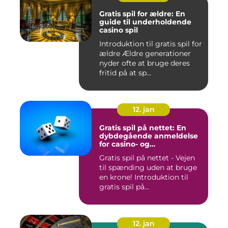
Gratis spil for ældre: En
guide til underholdende
casino spil
Introduktion til gratis spil for
ældre Ældre generationer
nyder ofte at bruge deres
fritid på at sp...
12. jan
Gratis spil på nettet: En
dybdegående anmeldelse
for casino- og
spilentusiaster
Gratis spil på nettet - Vejen
til spænding uden at bruge
en krone! Introduktion til
gratis spil på...
12. jan