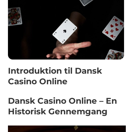
Introduktion til Dansk
Casino Online
Dansk Casino Online – En
Historisk Gennemgang