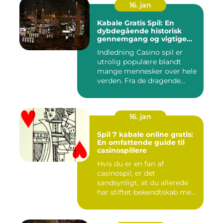
16. jan
Kabale Gratis Spil: En
dybdegående historisk
gennemgang og vigtige
informationer
Indledning Casino spil er
utrolig populære blandt
mange mennesker over hele
verden. Fra de dragende...
16. jan
Spil 7 kabale online gratis:
En omfattende guide til
casinospillere
Hvis du er en fan af
casinospil, er det
sandsynligt, at du allerede
har stiftet bekendtskab med
trad...