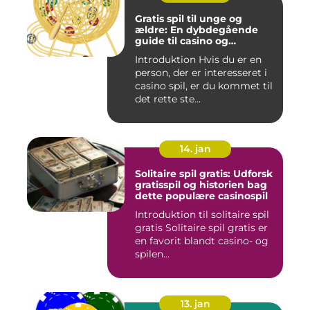
Gratis spil til unge og
ældre: En dybdegående
guide til casino og
spilentusiaster
Introduktion Hvis du er en
person, der er interesseret i
casino spil, er du kommet til
det rette ste...
14. jan
Solitaire spil gratis: Udforsk
gratisspil og historien bag
dette populære casinospil
Introduktion til solitaire spil
gratis Solitaire spil gratis er
en favorit blandt casino- og
spilen...
13. jan