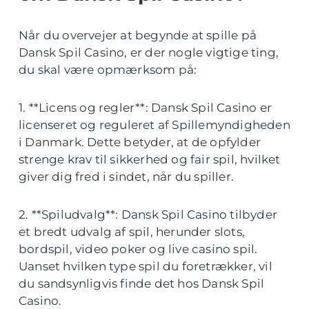
Når du overvejer at begynde at spille på
Dansk Spil Casino, er der nogle vigtige ting,
du skal være opmærksom på:
1. **Licens og regler**: Dansk Spil Casino er
licenseret og reguleret af Spillemyndigheden
i Danmark. Dette betyder, at de opfylder
strenge krav til sikkerhed og fair spil, hvilket
giver dig fred i sindet, når du spiller.
2. **Spiludvalg**: Dansk Spil Casino tilbyder
et bredt udvalg af spil, herunder slots,
bordspil, video poker og live casino spil.
Uanset hvilken type spil du foretrækker, vil
du sandsynligvis finde det hos Dansk Spil
Casino.