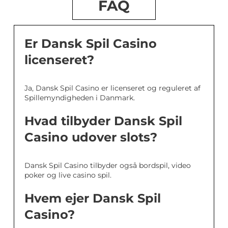
FAQ
Er Dansk Spil Casino
licenseret?
Ja, Dansk Spil Casino er licenseret og reguleret af
Spillemyndigheden i Danmark.
Hvad tilbyder Dansk Spil
Casino udover slots?
Dansk Spil Casino tilbyder også bordspil, video
poker og live casino spil.
Hvem ejer Dansk Spil
Casino?