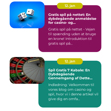
12. jan
Gratis spil på nettet: En
dybdegående anmeldelse
for casino- og
spilentusiaster
Gratis spil på nettet - Vejen
til spænding uden at bruge
en krone! Introduktion til
gratis spil på...
12. jan
Spil Gratis 7 Kabale: En
Dybdegående
Gennemgang af Dette
Casino Kortspil
Indledning: Velkommen til
vores blog om casino og
spil, hvor vi i denne artikel vil
give dig en omfa...