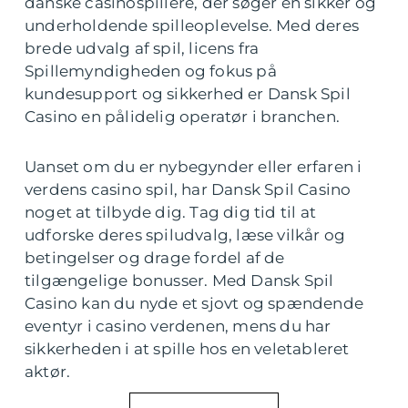
danske casinospillere, der søger en sikker og
underholdende spilleoplevelse. Med deres
brede udvalg af spil, licens fra
Spillemyndigheden og fokus på
kundesupport og sikkerhed er Dansk Spil
Casino en pålidelig operatør i branchen.
Uanset om du er nybegynder eller erfaren i
verdens casino spil, har Dansk Spil Casino
noget at tilbyde dig. Tag dig tid til at
udforske deres spiludvalg, læse vilkår og
betingelser og drage fordel af de
tilgængelige bonusser. Med Dansk Spil
Casino kan du nyde et sjovt og spændende
eventyr i casino verdenen, mens du har
sikkerheden i at spille hos en veletableret
aktør.