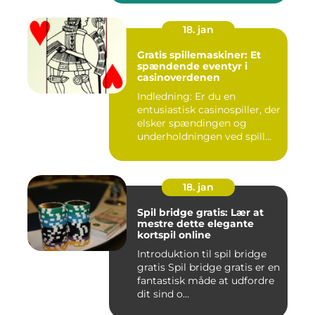
18. jan
Gratis spillemaskiner: Et
spændende eventyr i
casinoverdenen
Indledning: Er du en
entusiastisk casinospiller, der
elsker spændingen og
underholdningen ved spill...
18. jan
Spil bridge gratis: Lær at
mestre dette elegante
kortspil online
Introduktion til spil bridge
gratis Spil bridge gratis er en
fantastisk måde at udfordre
dit sind o...