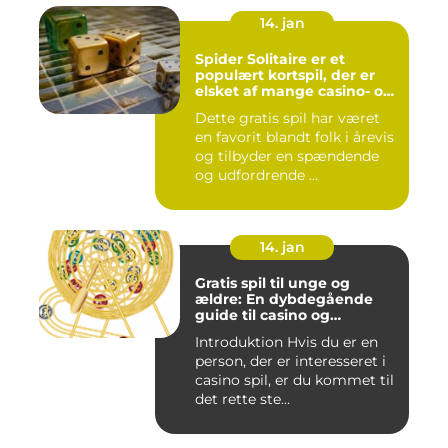
14. jan
Spider Solitaire er et
populært kortspil, der er
elsket af mange casino- og
spilleentusiaster
Dette gratis spil har været
en favorit blandt folk i årevis
og tilbyder en spændende
og udfordrende ...
14. jan
Gratis spil til unge og
ældre: En dybdegående
guide til casino og
spilentusiaster
Introduktion Hvis du er en
person, der er interesseret i
casino spil, er du kommet til
det rette ste...