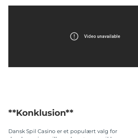
**Konklusion**
Dansk Spil Casino er et populært valg for