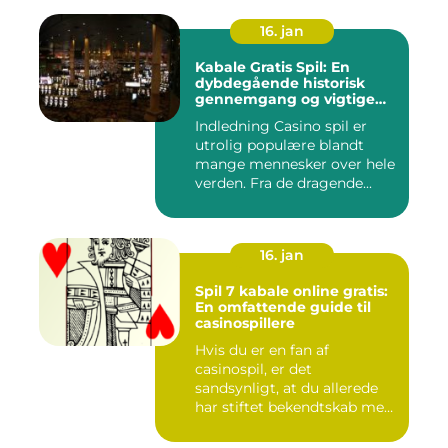
16. jan
Kabale Gratis Spil: En
dybdegående historisk
gennemgang og vigtige
informationer
Indledning Casino spil er
utrolig populære blandt
mange mennesker over hele
verden. Fra de dragende...
16. jan
Spil 7 kabale online gratis:
En omfattende guide til
casinospillere
Hvis du er en fan af
casinospil, er det
sandsynligt, at du allerede
har stiftet bekendtskab med
trad...