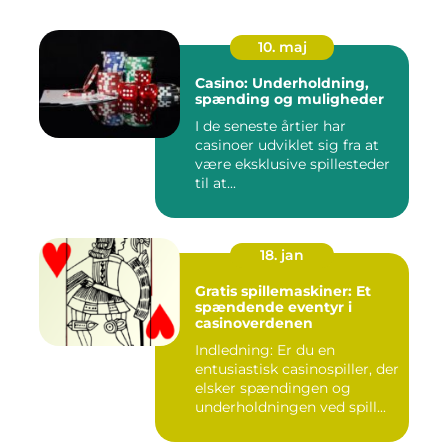
10. maj
Casino: Underholdning,
spænding og muligheder
I de seneste årtier har
casinoer udviklet sig fra at
være eksklusive spillesteder
til at...
18. jan
Gratis spillemaskiner: Et
spændende eventyr i
casinoverdenen
Indledning: Er du en
entusiastisk casinospiller, der
elsker spændingen og
underholdningen ved spill...