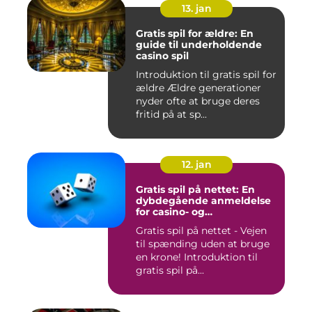
13. jan
Gratis spil for ældre: En
guide til underholdende
casino spil
Introduktion til gratis spil for
ældre Ældre generationer
nyder ofte at bruge deres
fritid på at sp...
12. jan
Gratis spil på nettet: En
dybdegående anmeldelse
for casino- og
spilentusiaster
Gratis spil på nettet - Vejen
til spænding uden at bruge
en krone! Introduktion til
gratis spil på...