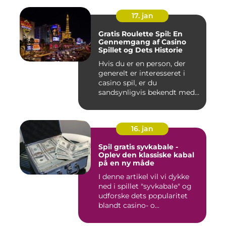
17. jan
Gratis Roulette Spil: En
Gennemgang af Casino
Spillet og Dets Historie
Hvis du er en person, der
generelt er interesseret i
casino spil, er du
sandsynligvis bekendt med
ro...
16. jan
Spil gratis syvkabale -
Oplev den klassiske kabal
på en ny måde
I denne artikel vil vi dykke
ned i spillet "syvkabale" og
udforske dets popularitet
blandt casino- o...