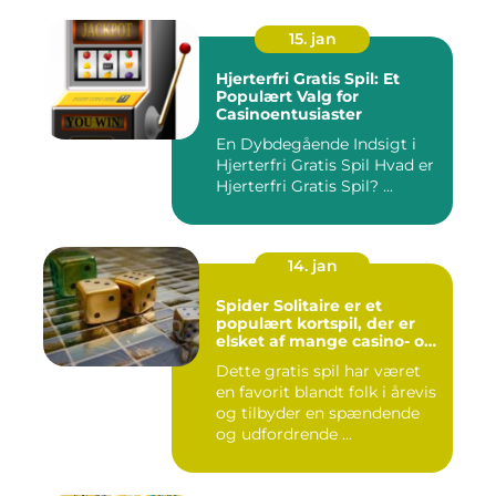
15. jan
Hjerterfri Gratis Spil: Et
Populært Valg for
Casinoentusiaster
En Dybdegående Indsigt i
Hjerterfri Gratis Spil Hvad er
Hjerterfri Gratis Spil? ...
14. jan
Spider Solitaire er et
populært kortspil, der er
elsket af mange casino- og
spilleentusiaster
Dette gratis spil har været
en favorit blandt folk i årevis
og tilbyder en spændende
og udfordrende ...