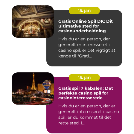
15. jan
Gratis Online Spil DK: Dit
ultimative sted for
casinounderholdning
Hvis du er en person, der
generelt er interesseret i
casino spil, er det vigtigt at
kende til "Grati...
15. jan
Gratis spil 7 kabalen: Det
perfekte casino spil for
casinointeresserede
Hvis du er en person, der er
generelt interesseret i casino
spil, er du kommet til det
rette sted. I...