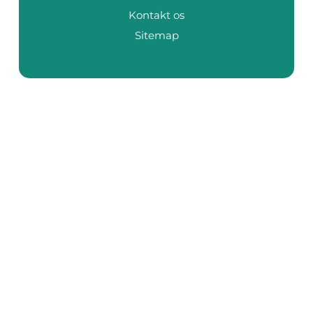
Kontakt os
Sitemap