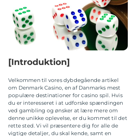
[Introduktion]
Velkommen til vores dybdegående artikel
om Denmark Casino, en af Danmarks mest
populære destinationer for casino spil. Hvis
du er interesseret i at udforske spændingen
ved gambling og ønsker at lære mere om
denne unikke oplevelse, er du kommet til det
rette sted. Vi vil præsentere dig for alle de
vigtige detaljer, du skal kende, samt en