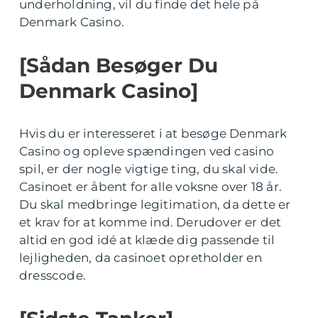
underholdning, vil du finde det hele på
Denmark Casino.
[Sådan Besøger Du
Denmark Casino]
Hvis du er interesseret i at besøge Denmark
Casino og opleve spændingen ved casino
spil, er der nogle vigtige ting, du skal vide.
Casinoet er åbent for alle voksne over 18 år.
Du skal medbringe legitimation, da dette er
et krav for at komme ind. Derudover er det
altid en god idé at klæde dig passende til
lejligheden, da casinoet opretholder en
dresscode.