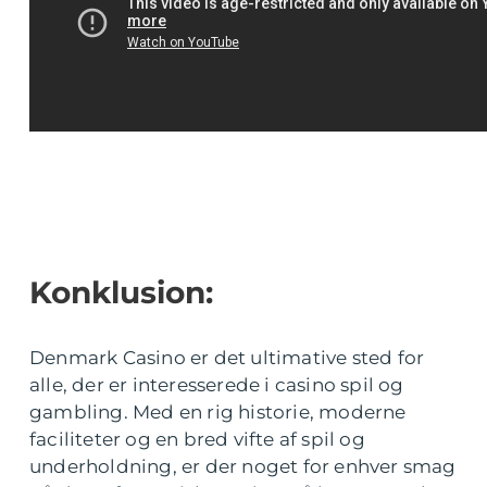
Konklusion:
Denmark Casino er det ultimative sted for
alle, der er interesserede i casino spil og
gambling. Med en rig historie, moderne
faciliteter og en bred vifte af spil og
underholdning, er der noget for enhver smag