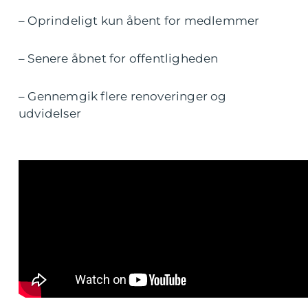
– Oprindeligt kun åbent for medlemmer
– Senere åbnet for offentligheden
– Gennemgik flere renoveringer og
udvidelser