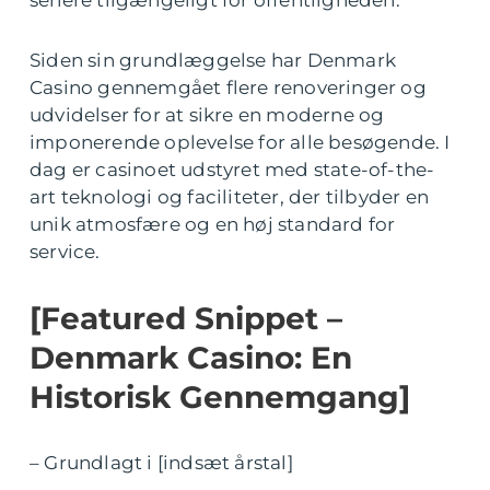
senere tilgængeligt for offentligheden.
Siden sin grundlæggelse har Denmark
Casino gennemgået flere renoveringer og
udvidelser for at sikre en moderne og
imponerende oplevelse for alle besøgende. I
dag er casinoet udstyret med state-of-the-
art teknologi og faciliteter, der tilbyder en
unik atmosfære og en høj standard for
service.
[Featured Snippet –
Denmark Casino: En
Historisk Gennemgang]
– Grundlagt i [indsæt årstal]