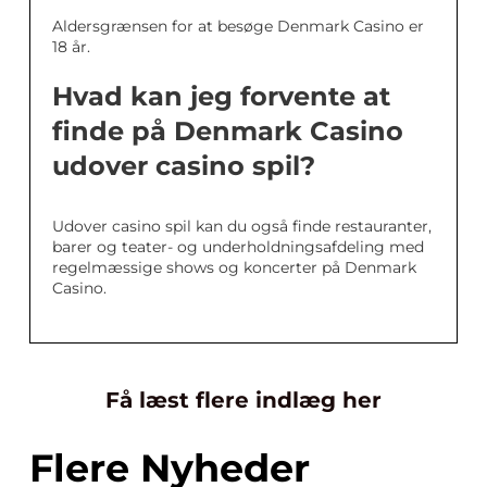
Aldersgrænsen for at besøge Denmark Casino er
18 år.
Hvad kan jeg forvente at
finde på Denmark Casino
udover casino spil?
Udover casino spil kan du også finde restauranter,
barer og teater- og underholdningsafdeling med
regelmæssige shows og koncerter på Denmark
Casino.
Få læst flere indlæg her
Flere Nyheder