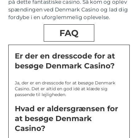
på dette fantastiske casino. Så kom og oplev
spændingen ved Denmark Casino og lad dig
fordybe i en uforglemmelig oplevelse.
FAQ
Er der en dresscode for at
besøge Denmark Casino?
Ja, der er en dresscode for at besøge Denmark
Casino. Det er altid en god idé at klæde sig
passende til lejligheden.
Hvad er aldersgrænsen for
at besøge Denmark
Casino?