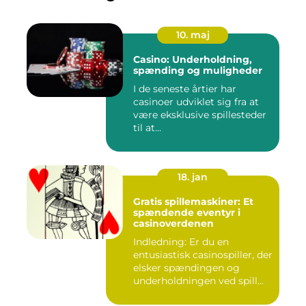
10. maj
Casino: Underholdning,
spænding og muligheder
I de seneste årtier har
casinoer udviklet sig fra at
være eksklusive spillesteder
til at...
18. jan
Gratis spillemaskiner: Et
spændende eventyr i
casinoverdenen
Indledning: Er du en
entusiastisk casinospiller, der
elsker spændingen og
underholdningen ved spill...