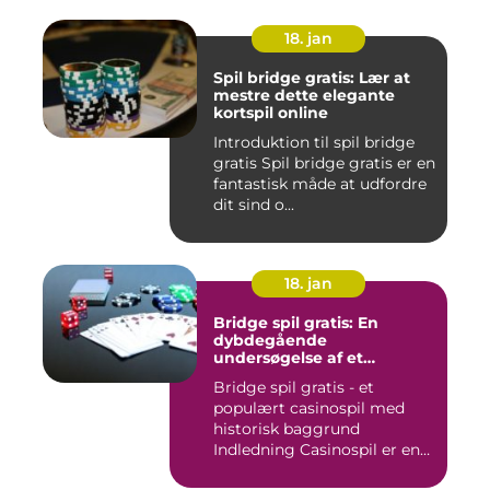
18. jan
Spil bridge gratis: Lær at
mestre dette elegante
kortspil online
Introduktion til spil bridge
gratis Spil bridge gratis er en
fantastisk måde at udfordre
dit sind o...
18. jan
Bridge spil gratis: En
dybdegående
undersøgelse af et
populært casinospil
Bridge spil gratis - et
populært casinospil med
historisk baggrund
Indledning Casinospil er en
kil...