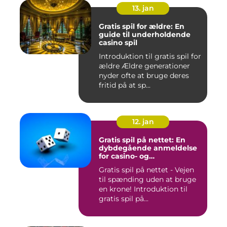
13. jan
Gratis spil for ældre: En
guide til underholdende
casino spil
Introduktion til gratis spil for
ældre Ældre generationer
nyder ofte at bruge deres
fritid på at sp...
12. jan
Gratis spil på nettet: En
dybdegående anmeldelse
for casino- og
spilentusiaster
Gratis spil på nettet - Vejen
til spænding uden at bruge
en krone! Introduktion til
gratis spil på...