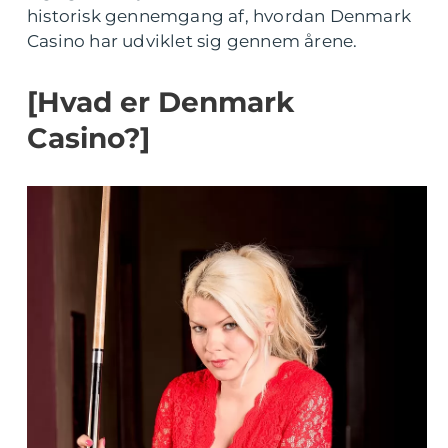
historisk gennemgang af, hvordan Denmark
Casino har udviklet sig gennem årene.
[Hvad er Denmark
Casino?]