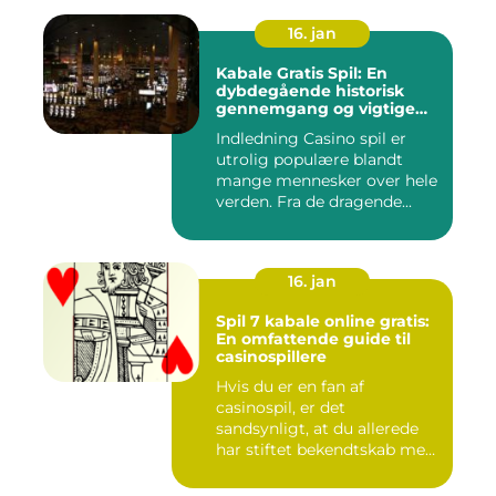
16. jan
Kabale Gratis Spil: En
dybdegående historisk
gennemgang og vigtige
informationer
Indledning Casino spil er
utrolig populære blandt
mange mennesker over hele
verden. Fra de dragende...
16. jan
Spil 7 kabale online gratis:
En omfattende guide til
casinospillere
Hvis du er en fan af
casinospil, er det
sandsynligt, at du allerede
har stiftet bekendtskab med
trad...