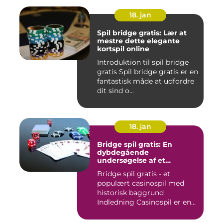
18. jan
Spil bridge gratis: Lær at
mestre dette elegante
kortspil online
Introduktion til spil bridge
gratis Spil bridge gratis er en
fantastisk måde at udfordre
dit sind o...
18. jan
Bridge spil gratis: En
dybdegående
undersøgelse af et
populært casinospil
Bridge spil gratis - et
populært casinospil med
historisk baggrund
Indledning Casinospil er en
kil...