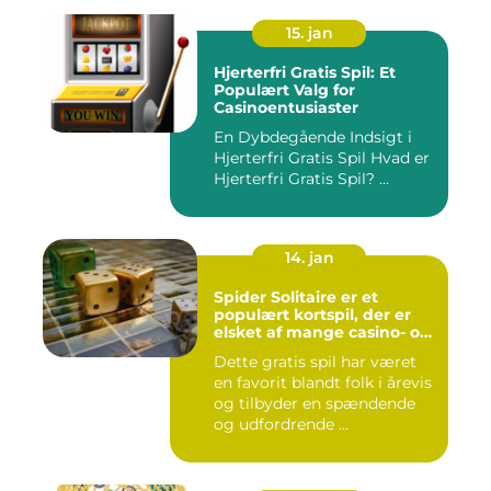
15. jan
Hjerterfri Gratis Spil: Et
Populært Valg for
Casinoentusiaster
En Dybdegående Indsigt i
Hjerterfri Gratis Spil Hvad er
Hjerterfri Gratis Spil? ...
14. jan
Spider Solitaire er et
populært kortspil, der er
elsket af mange casino- og
spilleentusiaster
Dette gratis spil har været
en favorit blandt folk i årevis
og tilbyder en spændende
og udfordrende ...