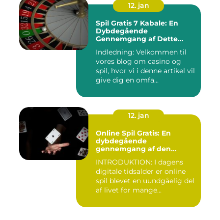
12. jan
Spil Gratis 7 Kabale: En
Dybdegående
Gennemgang af Dette
Casino Kortspil
Indledning: Velkommen til
vores blog om casino og
spil, hvor vi i denne artikel vil
give dig en omfa...
12. jan
Online Spil Gratis: En
dybdegående
gennemgang af den
spændende verden af
INTRODUKTION: I dagens
gratis online casino spil
digitale tidsalder er online
spil blevet en uundgåelig del
af livet for mange...