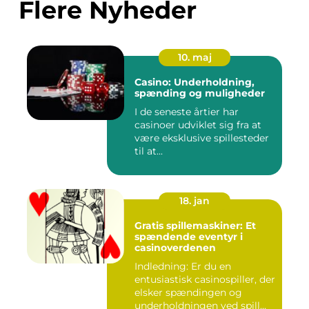
Flere Nyheder
10. maj
Casino: Underholdning,
spænding og muligheder
I de seneste årtier har
casinoer udviklet sig fra at
være eksklusive spillesteder
til at...
18. jan
Gratis spillemaskiner: Et
spændende eventyr i
casinoverdenen
Indledning: Er du en
entusiastisk casinospiller, der
elsker spændingen og
underholdningen ved spill...