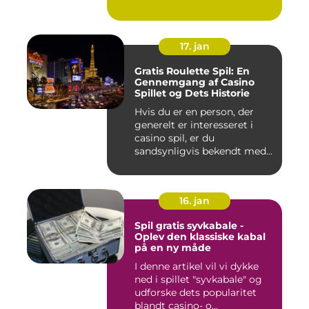
17. jan
Gratis Roulette Spil: En
Gennemgang af Casino
Spillet og Dets Historie
Hvis du er en person, der
generelt er interesseret i
casino spil, er du
sandsynligvis bekendt med
ro...
16. jan
Spil gratis syvkabale -
Oplev den klassiske kabal
på en ny måde
I denne artikel vil vi dykke
ned i spillet "syvkabale" og
udforske dets popularitet
blandt casino- o...