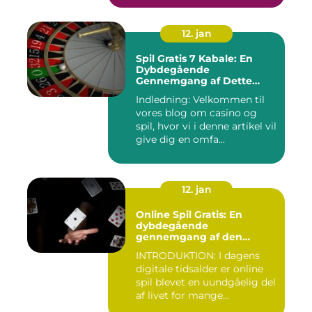
12. jan
Spil Gratis 7 Kabale: En
Dybdegående
Gennemgang af Dette
Casino Kortspil
Indledning: Velkommen til
vores blog om casino og
spil, hvor vi i denne artikel vil
give dig en omfa...
12. jan
Online Spil Gratis: En
dybdegående
gennemgang af den
spændende verden af
INTRODUKTION: I dagens
gratis online casino spil
digitale tidsalder er online
spil blevet en uundgåelig del
af livet for mange...