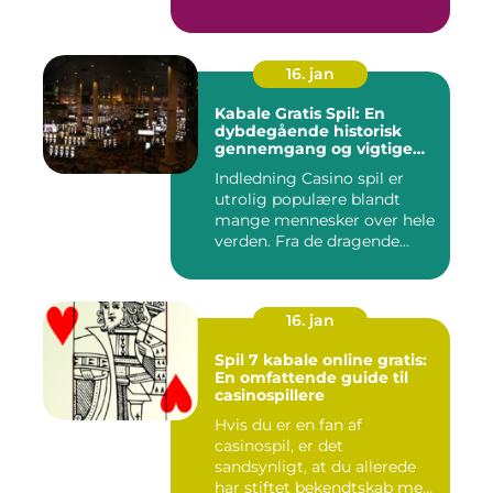
16. jan
Kabale Gratis Spil: En
dybdegående historisk
gennemgang og vigtige
informationer
Indledning Casino spil er
utrolig populære blandt
mange mennesker over hele
verden. Fra de dragende...
16. jan
Spil 7 kabale online gratis:
En omfattende guide til
casinospillere
Hvis du er en fan af
casinospil, er det
sandsynligt, at du allerede
har stiftet bekendtskab med