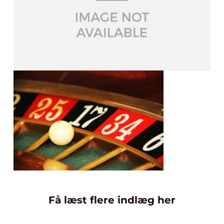
Få læst flere indlæg her