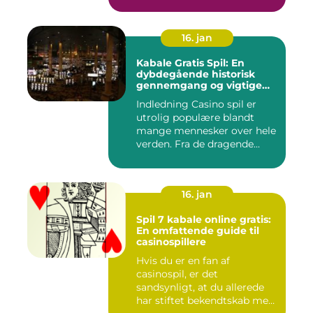
16. jan
Kabale Gratis Spil: En
dybdegående historisk
gennemgang og vigtige
informationer
Indledning Casino spil er
utrolig populære blandt
mange mennesker over hele
verden. Fra de dragende...
16. jan
Spil 7 kabale online gratis:
En omfattende guide til
casinospillere
Hvis du er en fan af
casinospil, er det
sandsynligt, at du allerede
har stiftet bekendtskab med