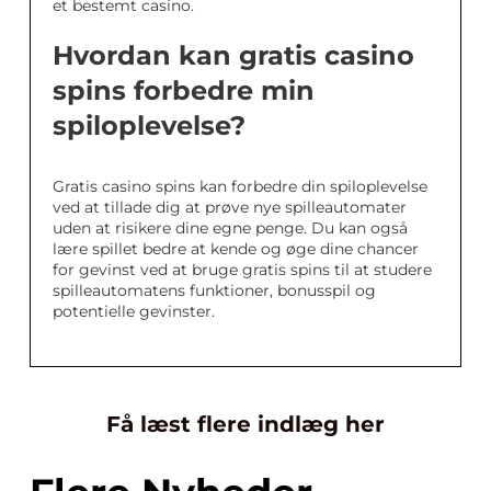
et bestemt casino.
Hvordan kan gratis casino
spins forbedre min
spiloplevelse?
Gratis casino spins kan forbedre din spiloplevelse
ved at tillade dig at prøve nye spilleautomater
uden at risikere dine egne penge. Du kan også
lære spillet bedre at kende og øge dine chancer
for gevinst ved at bruge gratis spins til at studere
spilleautomatens funktioner, bonusspil og
potentielle gevinster.
Få læst flere indlæg her