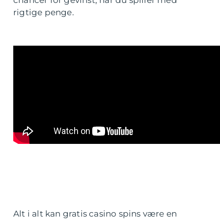
chancer for gevinst, når du spiller med
rigtige penge.
Alt i alt kan gratis casino spins være en