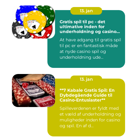
13. jan
Gratis spil til pc - det
ultimative inden for
underholdning og casino
spil
At have adgang til gratis spil
til pc er en fantastisk måde
at nyde casino spil og
underholdning ude...
13. jan
**7 Kabale Gratis Spil: En
Dybdegående Guide til
Casino-Entusiaster**
Spilleverdenen er fyldt med
et væld af underholdning og
muligheder inden for casino
og spil. En af d...