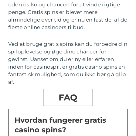
uden risiko og chancen for at vinde rigtige
penge. Gratis spins er blevet mere
almindelige over tid og er nu en fast del af de
fleste online casinoers tilbud.
Ved at bruge gratis spins kan du forbedre din
spiloplevelse og øge dine chancer for
gevinst. Uanset om du er ny eller erfaren
inden for casinospil, er gratis casino spins en
fantastisk mulighed, som du ikke bør gå glip
af.
FAQ
Hvordan fungerer gratis
casino spins?