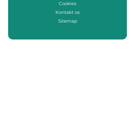
Cookies
Kontakt os
Sitemap