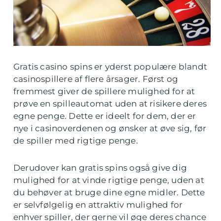
Gratis casino spins er yderst populære blandt
casinospillere af flere årsager. Først og
fremmest giver de spillere mulighed for at
prøve en spilleautomat uden at risikere deres
egne penge. Dette er ideelt for dem, der er
nye i casinoverdenen og ønsker at øve sig, før
de spiller med rigtige penge.
Derudover kan gratis spins også give dig
mulighed for at vinde rigtige penge, uden at
du behøver at bruge dine egne midler. Dette
er selvfølgelig en attraktiv mulighed for
enhver spiller, der gerne vil øge deres chance