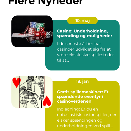
Flere Nyheder
10. maj
Casino: Underholdning,
spænding og muligheder
I de seneste årtier har
casinoer udviklet sig fra at
være eksklusive spillesteder
til at...
18. jan
Gratis spillemaskiner: Et
spændende eventyr i
casinoverdenen
Indledning: Er du en
entusiastisk casinospiller, der
elsker spændingen og
underholdningen ved spill...