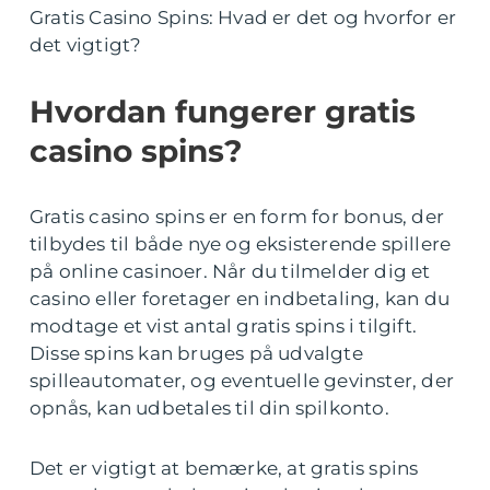
Gratis Casino Spins: Hvad er det og hvorfor er
det vigtigt?
Hvordan fungerer gratis
casino spins?
Gratis casino spins er en form for bonus, der
tilbydes til både nye og eksisterende spillere
på online casinoer. Når du tilmelder dig et
casino eller foretager en indbetaling, kan du
modtage et vist antal gratis spins i tilgift.
Disse spins kan bruges på udvalgte
spilleautomater, og eventuelle gevinster, der
opnås, kan udbetales til din spilkonto.
Det er vigtigt at bemærke, at gratis spins