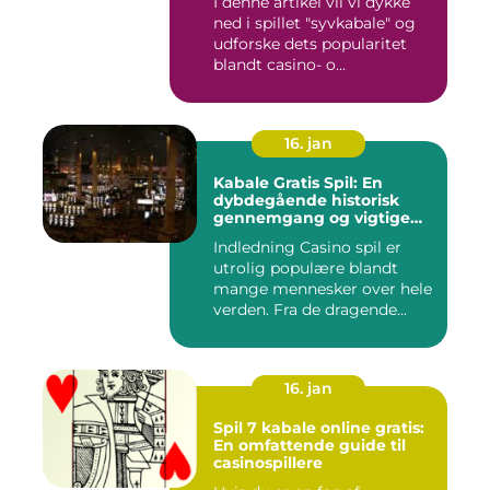
I denne artikel vil vi dykke
ned i spillet "syvkabale" og
udforske dets popularitet
blandt casino- o...
16. jan
Kabale Gratis Spil: En
dybdegående historisk
gennemgang og vigtige
informationer
Indledning Casino spil er
utrolig populære blandt
mange mennesker over hele
verden. Fra de dragende...
16. jan
Spil 7 kabale online gratis:
En omfattende guide til
casinospillere