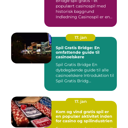
Bridge spil gratis - et
populært casinospil med
historisk baggrund
Indledning Casinospil er en
kil...
17. jan
Spil Gratis Bridge: En
omfattende guide til
casinoelskere
Spil Gratis Bridge En
dybdegående guide til alle
casinoelskere Introduktion til
Spil Gratis Bridg...
17. jan
Kom og vind gratis spil er
en populær aktivitet inden
for casino og spilindustrien