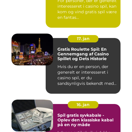
For personer, der er generelt
interesseret i casino spil, kan
kom og vind gratis spil være
en fantas...
17. jan
Gratis Roulette Spil: En
Gennemgang af Casino
Spillet og Dets Historie
Hvis du er en person, der
generelt er interesseret i
casino spil, er du
sandsynligvis bekendt med
ro...
16. jan
Spil gratis syvkabale -
Oplev den klassiske kabal
på en ny måde