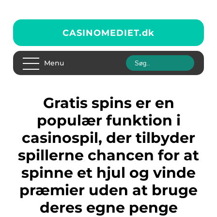
CASINOMEDIET.
dk
Menu
Gratis spins er en
populær funktion i
casinospil, der tilbyder
spillerne chancen for at
spinne et hjul og vinde
præmier uden at bruge
deres egne penge