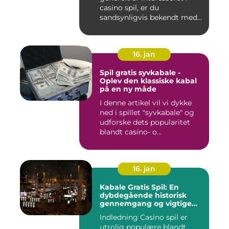
casino spil, er du
sandsynligvis bekendt med
ro...
16. jan
Spil gratis syvkabale -
Oplev den klassiske kabal
på en ny måde
I denne artikel vil vi dykke
ned i spillet "syvkabale" og
udforske dets popularitet
blandt casino- o...
16. jan
Kabale Gratis Spil: En
dybdegående historisk
gennemgang og vigtige
informationer
Indledning Casino spil er
utrolig populære blandt