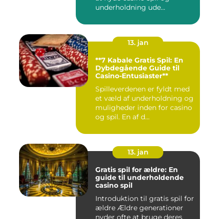
underholdning ude...
13. jan
**7 Kabale Gratis Spil: En
Dybdegående Guide til
Casino-Entusiaster**
Spilleverdenen er fyldt med
et væld af underholdning og
muligheder inden for casino
og spil. En af d...
13. jan
Gratis spil for ældre: En
guide til underholdende
casino spil
Introduktion til gratis spil for
ældre Ældre generationer
nyder ofte at bruge deres