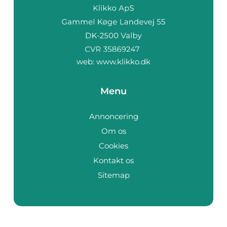
web:
www.klikko.dk
Menu
Annoncering
Om os
Cookies
Kontakt os
Sitemap