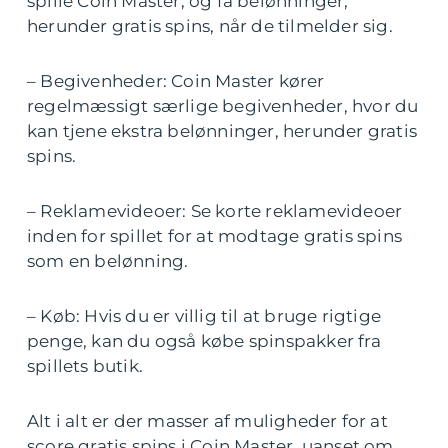
spille Coin Master, og få belønninger,
herunder gratis spins, når de tilmelder sig.
– Begivenheder: Coin Master kører
regelmæssigt særlige begivenheder, hvor du
kan tjene ekstra belønninger, herunder gratis
spins.
– Reklamevideoer: Se korte reklamevideoer
inden for spillet for at modtage gratis spins
som en belønning.
– Køb: Hvis du er villig til at bruge rigtige
penge, kan du også købe spinspakker fra
spillets butik.
Alt i alt er der masser af muligheder for at
score gratis spins i Coin Master, uanset om