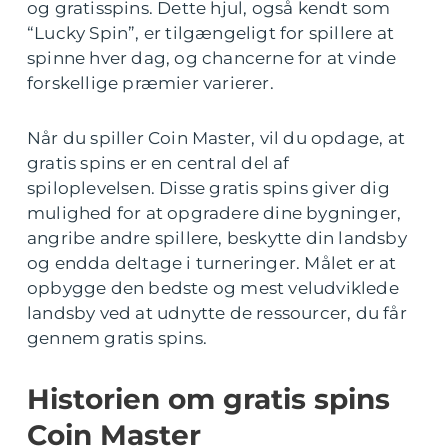
og gratisspins. Dette hjul, også kendt som
“Lucky Spin”, er tilgængeligt for spillere at
spinne hver dag, og chancerne for at vinde
forskellige præmier varierer.
Når du spiller Coin Master, vil du opdage, at
gratis spins er en central del af
spiloplevelsen. Disse gratis spins giver dig
mulighed for at opgradere dine bygninger,
angribe andre spillere, beskytte din landsby
og endda deltage i turneringer. Målet er at
opbygge den bedste og mest veludviklede
landsby ved at udnytte de ressourcer, du får
gennem gratis spins.
Historien om gratis spins
Coin Master