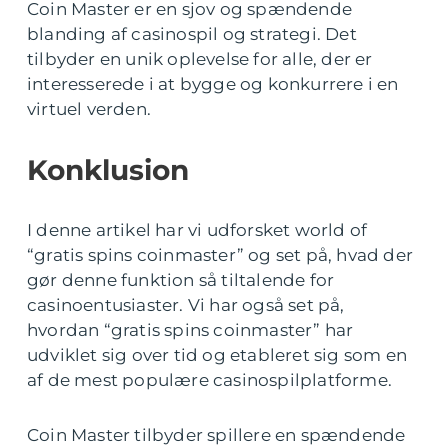
Coin Master er en sjov og spændende
blanding af casinospil og strategi. Det
tilbyder en unik oplevelse for alle, der er
interesserede i at bygge og konkurrere i en
virtuel verden.
Konklusion
I denne artikel har vi udforsket world of
“gratis spins coinmaster” og set på, hvad der
gør denne funktion så tiltalende for
casinoentusiaster. Vi har også set på,
hvordan “gratis spins coinmaster” har
udviklet sig over tid og etableret sig som en
af de mest populære casinospilplatforme.
Coin Master tilbyder spillere en spændende