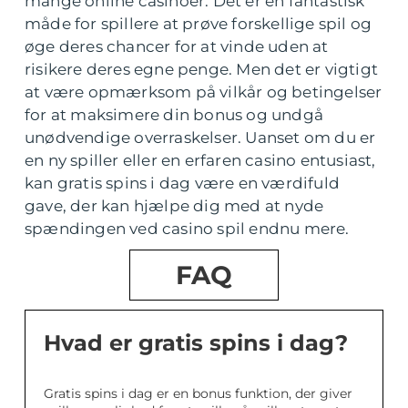
mange online casinoer. Det er en fantastisk
måde for spillere at prøve forskellige spil og
øge deres chancer for at vinde uden at
risikere deres egne penge. Men det er vigtigt
at være opmærksom på vilkår og betingelser
for at maksimere din bonus og undgå
unødvendige overraskelser. Uanset om du er
en ny spiller eller en erfaren casino entusiast,
kan gratis spins i dag være en værdifuld
gave, der kan hjælpe dig med at nyde
spændingen ved casino spil endnu mere.
FAQ
Hvad er gratis spins i dag?
Gratis spins i dag er en bonus funktion, der giver