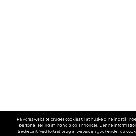
På vores website bruges cookies til at huske dine indstillinger
personalisering af indhold og annoncer. Denne informati
tredjepart. Ved fortsat brug af websiden godkender du cook