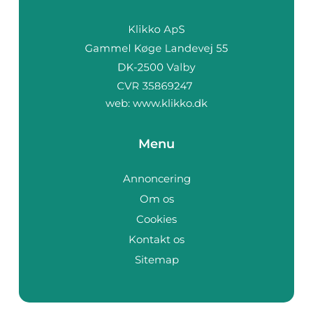
web:
www.klikko.dk
Menu
Annoncering
Om os
Cookies
Kontakt os
Sitemap