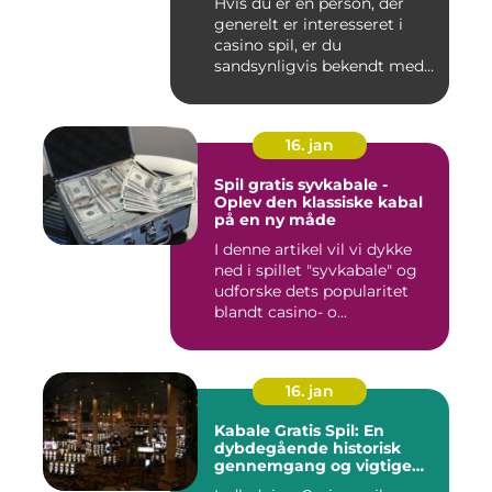
Hvis du er en person, der
generelt er interesseret i
casino spil, er du
sandsynligvis bekendt med
ro...
16. jan
Spil gratis syvkabale -
Oplev den klassiske kabal
på en ny måde
I denne artikel vil vi dykke
ned i spillet "syvkabale" og
udforske dets popularitet
blandt casino- o...
16. jan
Kabale Gratis Spil: En
dybdegående historisk
gennemgang og vigtige
informationer