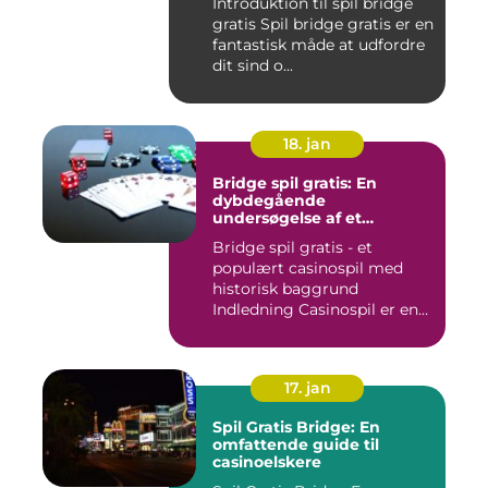
Introduktion til spil bridge
gratis Spil bridge gratis er en
fantastisk måde at udfordre
dit sind o...
18. jan
Bridge spil gratis: En
dybdegående
undersøgelse af et
populært casinospil
Bridge spil gratis - et
populært casinospil med
historisk baggrund
Indledning Casinospil er en
kil...
17. jan
Spil Gratis Bridge: En
omfattende guide til
casinoelskere