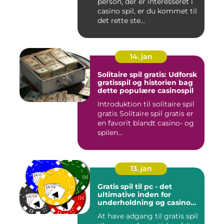
person, der er interesseret i
casino spil, er du kommet til
det rette ste...
14. jan
Solitaire spil gratis: Udforsk
gratisspil og historien bag
dette populære casinospil
Introduktion til solitaire spil
gratis Solitaire spil gratis er
en favorit blandt casino- og
spilen...
13. jan
Gratis spil til pc - det
ultimative inden for
underholdning og casino
spil
At have adgang til gratis spil