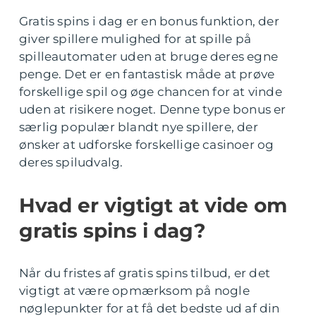
Gratis spins i dag er en bonus funktion, der
giver spillere mulighed for at spille på
spilleautomater uden at bruge deres egne
penge. Det er en fantastisk måde at prøve
forskellige spil og øge chancen for at vinde
uden at risikere noget. Denne type bonus er
særlig populær blandt nye spillere, der
ønsker at udforske forskellige casinoer og
deres spiludvalg.
Hvad er vigtigt at vide om
gratis spins i dag?
Når du fristes af gratis spins tilbud, er det
vigtigt at være opmærksom på nogle
nøglepunkter for at få det bedste ud af din