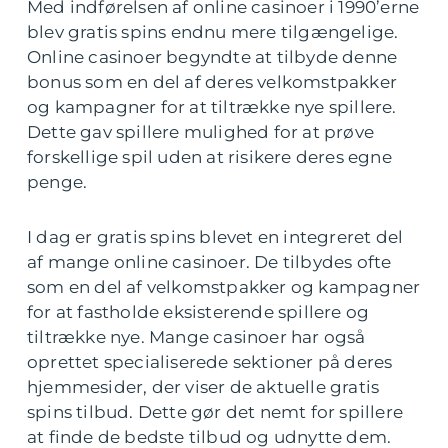
Med indførelsen af online casinoer i 1990’erne
blev gratis spins endnu mere tilgængelige.
Online casinoer begyndte at tilbyde denne
bonus som en del af deres velkomstpakker
og kampagner for at tiltrække nye spillere.
Dette gav spillere mulighed for at prøve
forskellige spil uden at risikere deres egne
penge.
I dag er gratis spins blevet en integreret del
af mange online casinoer. De tilbydes ofte
som en del af velkomstpakker og kampagner
for at fastholde eksisterende spillere og
tiltrække nye. Mange casinoer har også
oprettet specialiserede sektioner på deres
hjemmesider, der viser de aktuelle gratis
spins tilbud. Dette gør det nemt for spillere
at finde de bedste tilbud og udnytte dem.