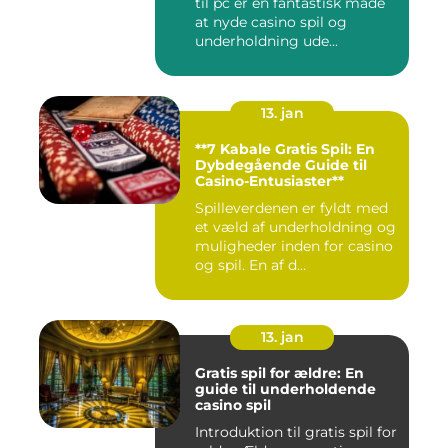
til pc er en fantastisk måde
at nyde casino spil og
underholdning ude...
13. jan
**7 Kabale Gratis Spil: En
Dybdegående Guide til
Casino-Entusiaster**
Spilleverdenen er fyldt med
et væld af underholdning og
muligheder inden for casino
og spil. En af d...
13. jan
Gratis spil for ældre: En
guide til underholdende
casino spil
Introduktion til gratis spil for