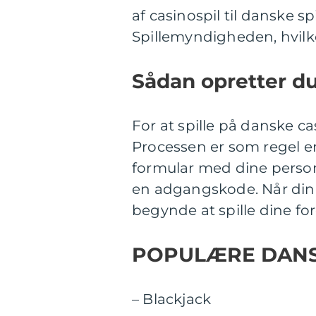
af casinospil til danske sp
Spillemyndigheden, hvilket
Sådan opretter du
For at spille på danske ca
Processen er som regel en
formular med dine perso
en adgangskode. Når din k
begynde at spille dine for
POPULÆRE DANS
– Blackjack