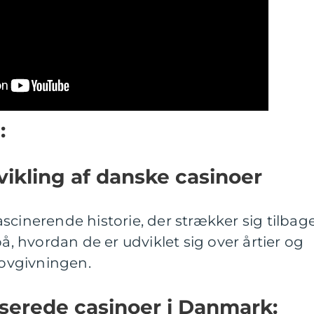
:
vikling af danske casinoer
scinerende historie, der strækker sig tilbage
på, hvordan de er udviklet sig over årtier og
lovgivningen.
serede casinoer i Danmark: