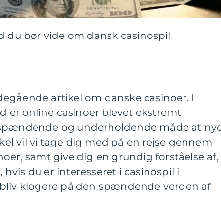
ad du bør vide om dansk casinospil
egående artikel om danske casinoer. I
er online casinoer blevet ekstremt
n spændende og underholdende måde at ny
ikel vil vi tage dig med på en rejse gennem
oer, samt give dig en grundig forståelse af,
 hvis du er interesseret i casinospil i
 bliv klogere på den spændende verden af