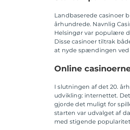
Landbaserede casinoer ble
århundrede. Navnlig Casin
Helsingør var populære de
Disse casinoer tiltrak båd
at nyde spændingen ved a
Online casinoerne
I slutningen af det 20. 
udvikling: internettet. D
gjorde det muligt for spil
starten var udvalget af d
med stigende popularitet