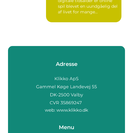
digitale tidsalder er online
spil blevet en uundgåelig del
af livet for mange...
Adresse
web:
www.klikko.dk
Menu