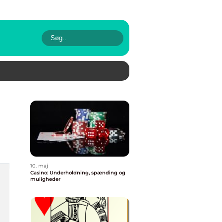
10. maj
Casino: Underholdning, spænding og
muligheder