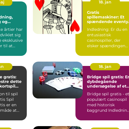
maj
18. jan
Gratis
dning,
spillemaskiner: Et
 og
spændende eventy
er
i casinoverdenen
te årtier har
Indledning: Er du en
dviklet sig
entusiastisk
e eksklusive
casinospiller, der
 til at...
elsker spændingen
og underholdningen
ved spill...
an
18. jan
e gratis:
Bridge spil gratis: E
stre dette
dybdegående
kortspil
undersøgelse af et
populært casinospil
n til spil
Bridge spil gratis - e
 Spil
populært casinospil
tis er en
med historisk
k måde at
baggrund Indledning
t sind o...
Casinospil er en kil...