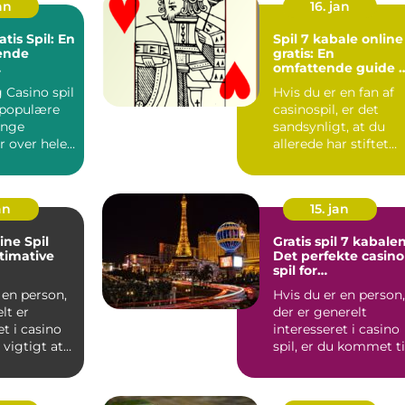
an
16. jan
tis Spil: En
Spil 7 kabale online
ende
gratis: En
omfattende guide ti
ang og
casinospillere
il
Hvis du er en fan af
g populære
casinospil, er det
oner
ange
sandsynligt, at du
 over hele
allerede har stiftet
a de
bekendtskab med
.
trad...
an
15. jan
ine Spil
Gratis spil 7 kabalen
ltimative
Det perfekte casino
spil for
derholdnin
casinointeressered
 en person,
Hvis du er en person,
lt er
der er generelt
et i casino
interesseret i casino
t vigtigt at
spil, er du kommet ti
rati...
det rette sted. I...