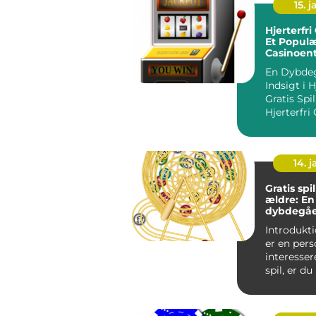
15. j
Hjerterfri 
Et Populæ
Casinoent
En Dybde
Indsigt i H
Gratis Spil Hvad e
Hjerterfri 
...
14. 
Gratis spi
ældre: En
dybdegåe
til casino
Introdukti
spilentusi
er en pers
interesser
spil, er d
det rette st