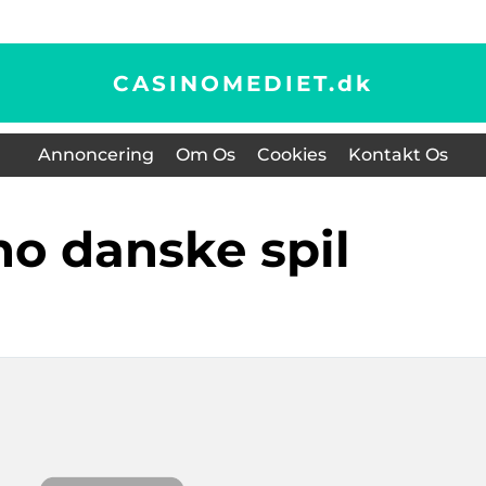
CASINOMEDIET.
dk
Annoncering
Om Os
Cookies
Kontakt Os
ino danske spil