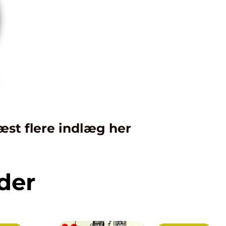
æst flere indlæg her
der