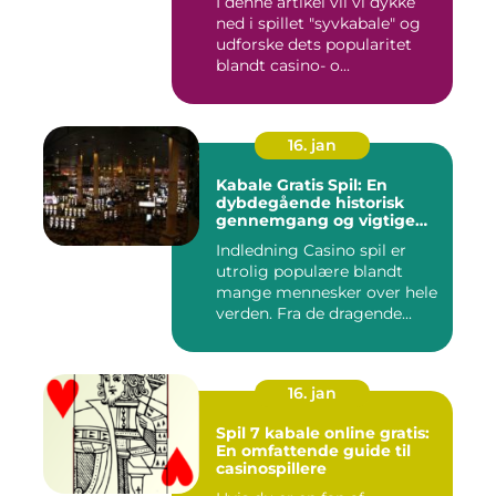
I denne artikel vil vi dykke
ned i spillet "syvkabale" og
udforske dets popularitet
blandt casino- o...
16. jan
Kabale Gratis Spil: En
dybdegående historisk
gennemgang og vigtige
informationer
Indledning Casino spil er
utrolig populære blandt
mange mennesker over hele
verden. Fra de dragende...
16. jan
Spil 7 kabale online gratis:
En omfattende guide til
casinospillere