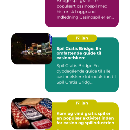
Bridge spil gratis - et
populært casinospil med
historisk baggrund
Indledning Casinospil er en
kil...
17. jan
Spil Gratis Bridge: En
omfattende guide til
casinoelskere
Spil Gratis Bridge En
dybdegående guide til alle
casinoelskere Introduktion til
Spil Gratis Bridg...
17. jan
Kom og vind gratis spil er
en populær aktivitet inden
for casino og spilindustrien