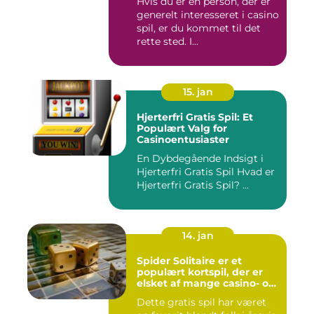
Hvis du er en person, der er
generelt interesseret i casino
spil, er du kommet til det
rette sted. I...
15. jan
Hjerterfri Gratis Spil: Et
Populært Valg for
Casinoentusiaster
En Dybdegående Indsigt i
Hjerterfri Gratis Spil Hvad er
Hjerterfri Gratis Spil? ...
14. jan
Spider Solitaire er et
populært kortspil, der er
elsket af mange casino- og
spilleentusiaster
Dette gratis spil har været