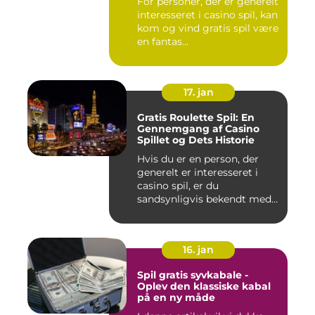
For personer, der er generelt
interesseret i casino spil, kan
kom og vind gratis spil være
en fantas...
17. jan
Gratis Roulette Spil: En
Gennemgang af Casino
Spillet og Dets Historie
Hvis du er en person, der
generelt er interesseret i
casino spil, er du
sandsynligvis bekendt med
ro...
16. jan
Spil gratis syvkabale -
Oplev den klassiske kabal
på en ny måde