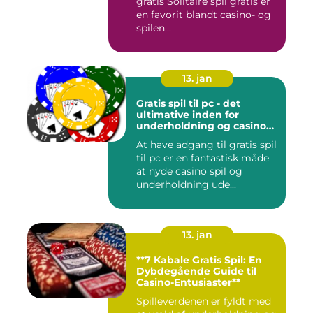
gratis Solitaire spil gratis er
en favorit blandt casino- og
spilen...
13. jan
Gratis spil til pc - det
ultimative inden for
underholdning og casino
spil
At have adgang til gratis spil
til pc er en fantastisk måde
at nyde casino spil og
underholdning ude...
13. jan
**7 Kabale Gratis Spil: En
Dybdegående Guide til
Casino-Entusiaster**
Spilleverdenen er fyldt med