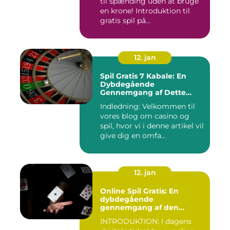
til spænding uden at bruge
en krone! Introduktion til
gratis spil på...
12. jan
Spil Gratis 7 Kabale: En
Dybdegående
Gennemgang af Dette
Casino Kortspil
Indledning: Velkommen til
vores blog om casino og
spil, hvor vi i denne artikel vil
give dig en omfa...
12. jan
Online Spil Gratis: En
dybdegående
gennemgang af den
spændende verden af
INTRODUKTION: I dagens
gratis online casino spil