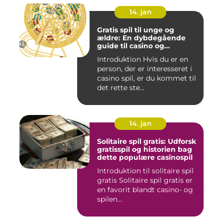
14. jan
Gratis spil til unge og
ældre: En dybdegående
guide til casino og
spilentusiaster
Introduktion Hvis du er en
person, der er interesseret i
casino spil, er du kommet til
det rette ste...
14. jan
Solitaire spil gratis: Udforsk
gratisspil og historien bag
dette populære casinospil
Introduktion til solitaire spil
gratis Solitaire spil gratis er
en favorit blandt casino- og
spilen...