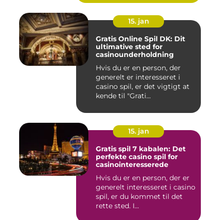
15. jan
Gratis Online Spil DK: Dit
ultimative sted for
casinounderholdning
Hvis du er en person, der
generelt er interesseret i
casino spil, er det vigtigt at
kende til "Grati...
15. jan
Gratis spil 7 kabalen: Det
perfekte casino spil for
casinointeresserede
Hvis du er en person, der er
generelt interesseret i casino
spil, er du kommet til det
rette sted. I...