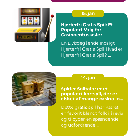
15. jan
Hjerterfri Gratis Spil: Et
Populært Valg for
Casinoentusiaster
En Dybdegående Indsigt i
Hjerterfri Gratis Spil Hvad er
Hjerterfri Gratis Spil? ...
14. jan
Spider Solitaire er et
populært kortspil, der er
elsket af mange casino- og
spilleentusiaster
Dette gratis spil har været
en favorit blandt folk i årevis
og tilbyder en spændende
og udfordrende ...