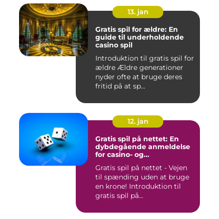
13. jan
Gratis spil for ældre: En
guide til underholdende
casino spil
Introduktion til gratis spil for
ældre Ældre generationer
nyder ofte at bruge deres
fritid på at sp...
12. jan
Gratis spil på nettet: En
dybdegående anmeldelse
for casino- og
spilentusiaster
Gratis spil på nettet - Vejen
til spænding uden at bruge
en krone! Introduktion til
gratis spil på...