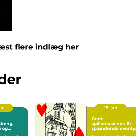
æst flere indlæg her
der
maj
18. jan
Gratis
dning,
spillemaskiner: Et
 og
spændende eventy
er
i casinoverdenen