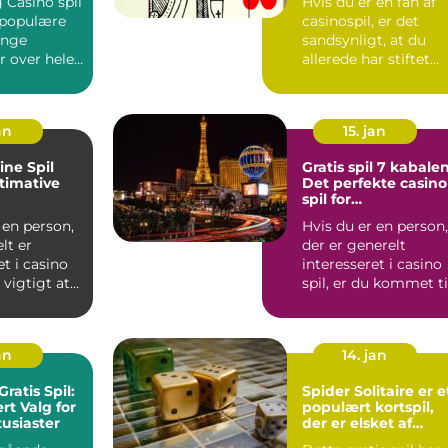
il
Hvis du er en fan af
g populære
casinospil, er det
oner
ange
sandsynligt, at du
 over hele
allerede har stiftet
a de
bekendtskab med
.
trad...
an
15. jan
ine Spil
Gratis spil 7 kabalen
ltimative
Det perfekte casino
spil for
derholdnin
casinointeressered
 en person,
Hvis du er en person,
lt er
der er generelt
et i casino
interesseret i casino
t vigtigt at
spil, er du kommet ti
rati...
det rette sted. I...
an
14. jan
Gratis Spil:
Spider Solitaire er e
rt Valg for
populært kortspil,
usiaster
der er elsket af
mange casino- og