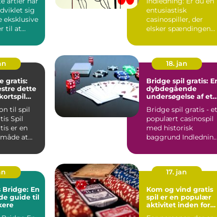
te årtier har
Indledning: Er du en
dviklet sig
entusiastisk
e eksklusive
casinospiller, der
 til at...
elsker spændingen
og underholdningen
ved spill...
an
18. jan
e gratis:
Bridge spil gratis: E
stre dette
dybdegående
kortspil
undersøgelse af et
populært casinospil
n til spil
Bridge spil gratis - e
 Spil
populært casinospil
tis er en
med historisk
k måde at
baggrund Indledning
t sind o...
Casinospil er en kil...
an
17. jan
s Bridge: En
Kom og vind gratis
e guide til
spil er en populær
kere
aktivitet inden for
casino og