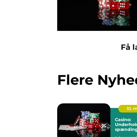
Få l
Flere Nyhe
10. 
Casino:
Underhol
spænding
mulighed