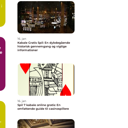
 i
16. jan
Kabale Gratis Spil: En dybdegående
historisk gennemgang og vigtige
e
informationer
ke
16. jan
Spil 7 kabale online gratis: En
omfattende guide til casinospillere
l