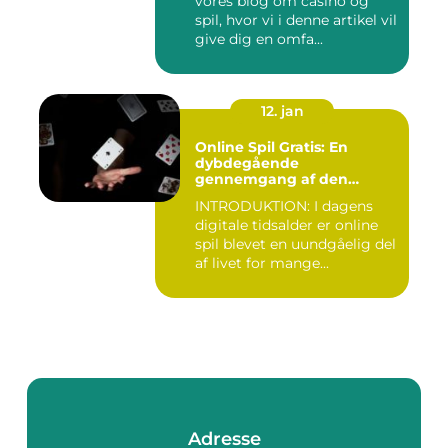
vores blog om casino og
spil, hvor vi i denne artikel vil
give dig en omfa...
12. jan
Online Spil Gratis: En
dybdegående
gennemgang af den
spændende verden af
INTRODUKTION: I dagens
gratis online casino spil
digitale tidsalder er online
spil blevet en uundgåelig del
af livet for mange...
Adresse