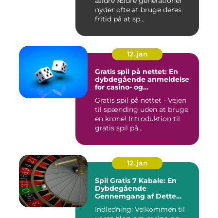
ældre Ældre generationer
nyder ofte at bruge deres
fritid på at sp...
12. jan
Gratis spil på nettet: En
dybdegående anmeldelse
for casino- og
spilentusiaster
Gratis spil på nettet - Vejen
til spænding uden at bruge
en krone! Introduktion til
gratis spil på...
12. jan
Spil Gratis 7 Kabale: En
Dybdegående
Gennemgang af Dette
Casino Kortspil
Indledning: Velkommen til