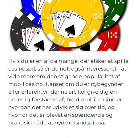
Hvis du er en af de mange, der elsker at spille
casinospil, så er du nok også interesseret i at
vide mere om den stigende popularitet af
mobil casino. Uanset om du er nybegynder
eller erfaren, vil denne artikel give dig en
grundig forståelse af, hvad mobil casino er,
hvordan det har udviklet sig over tid, og
hvorfor det er blevet en spændende og
praktisk måde at nyde casinospil på.