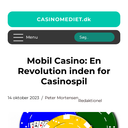
CASINOMEDIET.
dk
Menu
Mobil Casino: En
Revolution inden for
Casinospil
14 oktober 2023
Peter Mortensen
Redaktionel