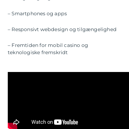
– Smartphones og apps
– Responsivt webdesign og tilgængelighed
– Fremtiden for mobil casino og
teknologiske fremskridt