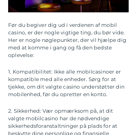
Før du begiver dig ud i verdenen af mobil
casino, er der nogle vigtige ting, du bør vide.
Her er nogle nøglepunkter, der vil hjælpe dig
med at komme i gang og få den bedste
oplevelse:
1. Kompatibilitet: Ikke alle mobilcasinoer er
kompatible med alle enheder. Sørg for at
tjekke, om dit valgte casino understøtter din
mobilenhed, før du opretter en konto.
2. Sikkerhed: Vær opmærksom på, at dit
valgte mobilcasino har de nødvendige
sikkerhedsforanstaltninger på plads for at
beskytte dine personlige og finansielle