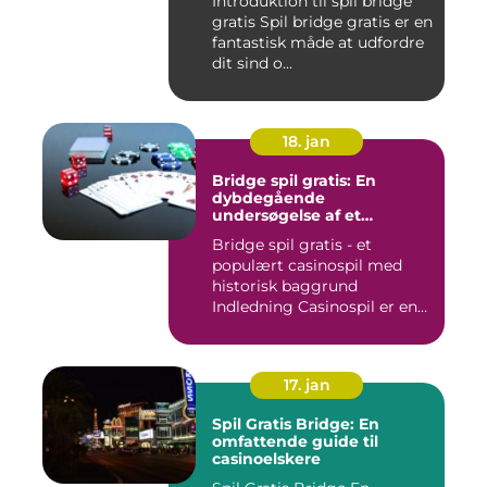
Introduktion til spil bridge
gratis Spil bridge gratis er en
fantastisk måde at udfordre
dit sind o...
18. jan
Bridge spil gratis: En
dybdegående
undersøgelse af et
populært casinospil
Bridge spil gratis - et
populært casinospil med
historisk baggrund
Indledning Casinospil er en
kil...
17. jan
Spil Gratis Bridge: En
omfattende guide til
casinoelskere