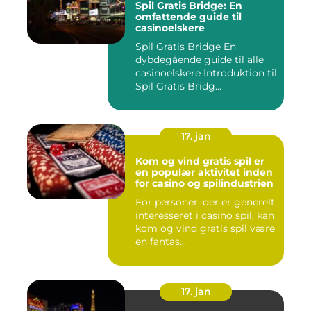
Spil Gratis Bridge: En
omfattende guide til
casinoelskere
Spil Gratis Bridge En
dybdegående guide til alle
casinoelskere Introduktion til
Spil Gratis Bridg...
17. jan
Kom og vind gratis spil er
en populær aktivitet inden
for casino og spilindustrien
For personer, der er generelt
interesseret i casino spil, kan
kom og vind gratis spil være
en fantas...
17. jan