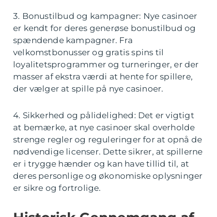
3. Bonustilbud og kampagner: Nye casinoer
er kendt for deres generøse bonustilbud og
spændende kampagner. Fra
velkomstbonusser og gratis spins til
loyalitetsprogrammer og turneringer, er der
masser af ekstra værdi at hente for spillere,
der vælger at spille på nye casinoer.
4. Sikkerhed og pålidelighed: Det er vigtigt
at bemærke, at nye casinoer skal overholde
strenge regler og reguleringer for at opnå de
nødvendige licenser. Dette sikrer, at spillerne
er i trygge hænder og kan have tillid til, at
deres personlige og økonomiske oplysninger
er sikre og fortrolige.