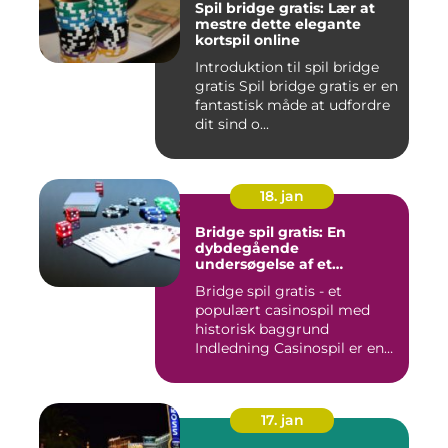
Spil bridge gratis: Lær at
mestre dette elegante
kortspil online
Introduktion til spil bridge
gratis Spil bridge gratis er en
fantastisk måde at udfordre
dit sind o...
18. jan
Bridge spil gratis: En
dybdegående
undersøgelse af et
populært casinospil
Bridge spil gratis - et
populært casinospil med
historisk baggrund
Indledning Casinospil er en
kil...
17. jan