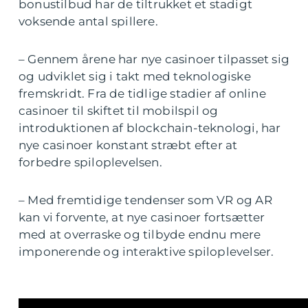
bonustilbud har de tiltrukket et stadigt
voksende antal spillere.
– Gennem årene har nye casinoer tilpasset sig
og udviklet sig i takt med teknologiske
fremskridt. Fra de tidlige stadier af online
casinoer til skiftet til mobilspil og
introduktionen af blockchain-teknologi, har
nye casinoer konstant stræbt efter at
forbedre spiloplevelsen.
– Med fremtidige tendenser som VR og AR
kan vi forvente, at nye casinoer fortsætter
med at overraske og tilbyde endnu mere
imponerende og interaktive spiloplevelser.