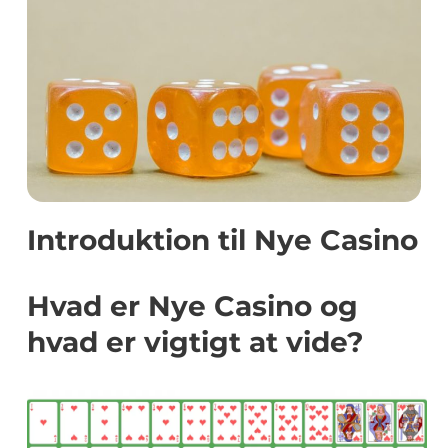
Introduktion til Nye Casino
Hvad er Nye Casino og
hvad er vigtigt at vide?