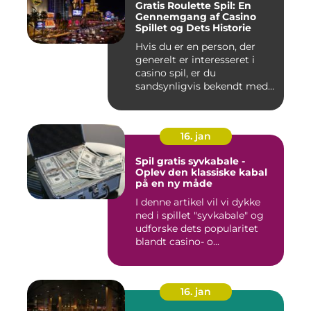
Gratis Roulette Spil: En
Gennemgang af Casino
Spillet og Dets Historie
Hvis du er en person, der
generelt er interesseret i
casino spil, er du
sandsynligvis bekendt med
ro...
16. jan
Spil gratis syvkabale -
Oplev den klassiske kabal
på en ny måde
I denne artikel vil vi dykke
ned i spillet "syvkabale" og
udforske dets popularitet
blandt casino- o...
16. jan