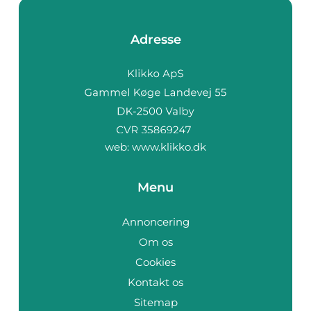
Adresse
web:
www.klikko.dk
Menu
Annoncering
Om os
Cookies
Kontakt os
Sitemap