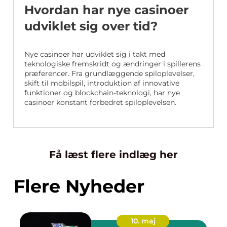
Hvordan har nye casinoer
udviklet sig over tid?
Nye casinoer har udviklet sig i takt med
teknologiske fremskridt og ændringer i spillerens
præferencer. Fra grundlæggende spiloplevelser,
skift til mobilspil, introduktion af innovative
funktioner og blockchain-teknologi, har nye
casinoer konstant forbedret spiloplevelsen.
Få læst flere indlæg her
Flere Nyheder
10. maj