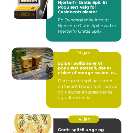
Hjerterfri Gratis Spil: Et
Populært Valg for
Casinoentusiaster
En Dybdegående Indsigt i
Hjerterfri Gratis Spil Hvad er
Hjerterfri Gratis Spil? ...
14. jan
Spider Solitaire er et
populært kortspil, der er
elsket af mange casino- og
spilleentusiaster
Dette gratis spil har været
en favorit blandt folk i årevis
og tilbyder en spændende
og udfordrende ...
14. jan
Gratis spil til unge og