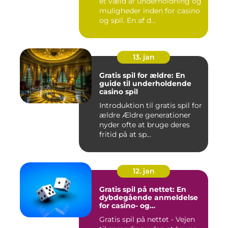
et væld af underholdning og
muligheder inden for casino
og spil. En af d...
13. jan
Gratis spil for ældre: En
guide til underholdende
casino spil
Introduktion til gratis spil for
ældre Ældre generationer
nyder ofte at bruge deres
fritid på at sp...
12. jan
Gratis spil på nettet: En
dybdegående anmeldelse
for casino- og
spilentusiaster
Gratis spil på nettet - Vejen