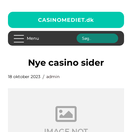
CASINOMEDIET.
dk
Menu
nye casino sider
18 oktober 2023
admin