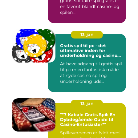
gratis Solitaire spil gratis er
en favorit blandt casino- og
spilen...
13. jan
Gratis spil til pc - det
ultimative inden for
underholdning og casino
spil
At have adgang til gratis spil
til pc er en fantastisk måde
at nyde casino spil og
underholdning ude...
13. jan
**7 Kabale Gratis Spil: En
Dybdegående Guide til
Casino-Entusiaster**
Spilleverdenen er fyldt med