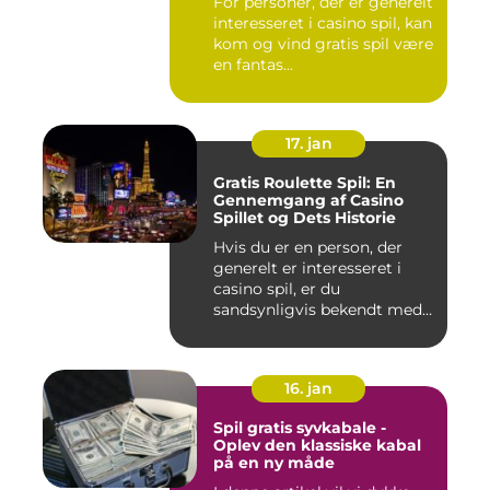
For personer, der er generelt
interesseret i casino spil, kan
kom og vind gratis spil være
en fantas...
17. jan
Gratis Roulette Spil: En
Gennemgang af Casino
Spillet og Dets Historie
Hvis du er en person, der
generelt er interesseret i
casino spil, er du
sandsynligvis bekendt med
ro...
16. jan
Spil gratis syvkabale -
Oplev den klassiske kabal
på en ny måde