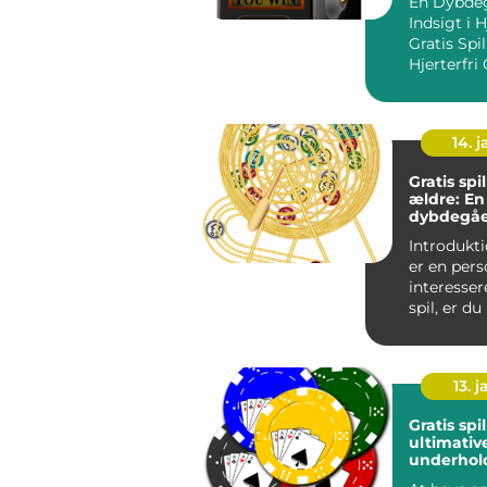
En Dybde
Indsigt i H
Gratis Spil Hvad e
Hjerterfri 
...
14. 
Gratis spi
ældre: En
dybdegåe
til casino
Introdukti
spilentusi
er en pers
interesser
spil, er d
det rette st
13. j
Gratis spil
ultimativ
underhol
casino spi