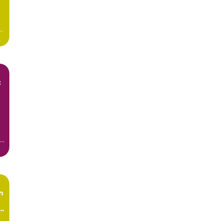
r
:
En
n