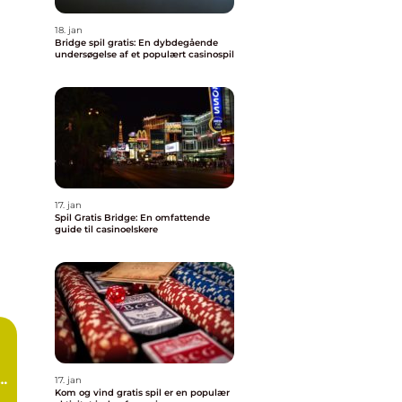
18. jan
Bridge spil gratis: En dybdegående
undersøgelse af et populært casinospil
17. jan
Spil Gratis Bridge: En omfattende
guide til casinoelskere
r
17. jan
Kom og vind gratis spil er en populær