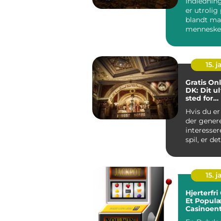
Indledning Casino sp
vigtige
er utroli
informati
blandt m
mennesker
verden. Fr
dragende..
15. j
Gratis Onl
DK: Dit u
sted for
casinoun
Hvis du er
g
der genere
interesser
spil, er de
kende til "G
15. j
Hjerterfri 
Et Populæ
Casinoent