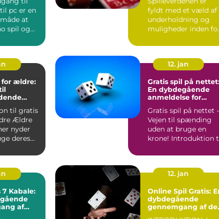
gang til
Spilleverdenen er
Entusiaster**
 til pc er en
fyldt med et væld af
k måde at
underholdning og
o spil og
muligheder inden fo
ing ude...
casino og spil. En af
d...
an
12. jan
l for ældre:
Gratis spil på nettet
il
En dybdegående
dende
anmeldelse for
l
casino- og
n til gratis
Gratis spil på nettet -
spilentusiaster
 Ældre
Vejen til spænding
ner nyder
uden at bruge en
uge deres
krone! Introduktion til
 sp...
gratis spil på...
an
12. jan
s 7 Kabale:
Online Spil Gratis: 
egående
dybdegående
ang af
gennemgang af de
ino Kortspil
spændende verden