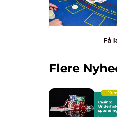
Få l
Flere Nyhe
10. 
Casino:
Underhol
spænding
mulighed