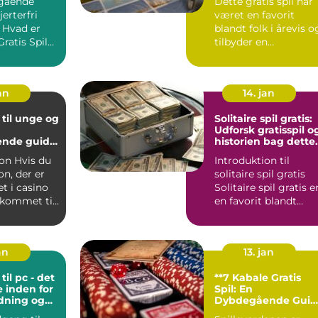
gående
Dette gratis spil har
spilleentusiaster
jerterfri
været en favorit
r
blandt folk i årevis o
Gratis Spil?
tilbyder en
spændende og
udfordrende ...
jan
14. jan
l til unge og
Solitaire spil gratis:
Udforsk gratisspil o
nde guide
historien bag dette
 og
populære casinospi
on Hvis du
Introduktion til
aster
on, der er
solitaire spil gratis
et i casino
Solitaire spil gratis e
u kommet til
en favorit blandt
e...
casino- og spilen...
an
13. jan
 til pc - det
**7 Kabale Gratis
e inden for
Spil: En
dning og
Dybdegående Guid
l
til Casino-