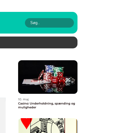
10. maj
Casino: Underholdning, spænding og
muligheder