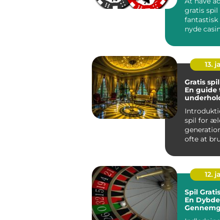
At have ad
gratis spil
fantastis
nyde casin
underholdn
13. j
Gratis spi
En guide t
underhol
casino spi
Introduktio
spil for ældre
generatio
ofte at br
fritid på at
12. j
Spil Grati
En Dybd
Gennemg
Dette Cas