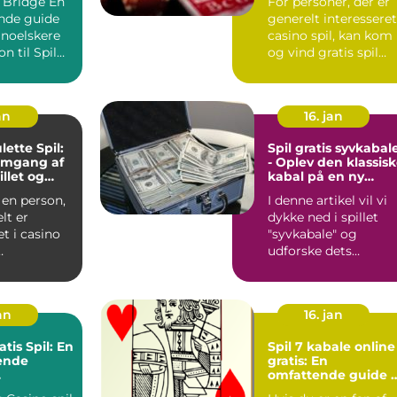
 Bridge En
For personer, der er
spilindustrien
nde guide
generelt interesseret
sinoelskere
casino spil, kan kom
n til Spil
og vind gratis spil
g...
være en fantas...
an
16. jan
lette Spil:
Spil gratis syvkabal
mgang af
- Oplev den klassis
llet og
kabal på en ny
orie
måde
 en person,
I denne artikel vil vi
lt er
dykke ned i spillet
et i casino
"syvkabale" og
udforske dets
gvis bekendt
popularitet blandt
casino- o...
an
16. jan
tis Spil: En
Spil 7 kabale online
ende
gratis: En
omfattende guide ti
ang og
casinospillere