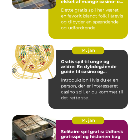
elsket af mange casino- og
spilleentusiaster
Dette gratis spil har været
en favorit blandt folk i årevis
og tilbyder en spændende
og udfordrende ...
14. jan
Gratis spil til unge og
ældre: En dybdegående
guide til casino og
spilentusiaster
Introduktion Hvis du er en
person, der er interesseret i
casino spil, er du kommet til
det rette ste...
14. jan
Solitaire spil gratis: Udforsk
gratisspil og historien bag