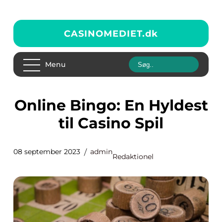
CASINOMEDIET.
dk
Menu
Online Bingo: En Hyldest
til Casino Spil
08 september 2023
admin
Redaktionel