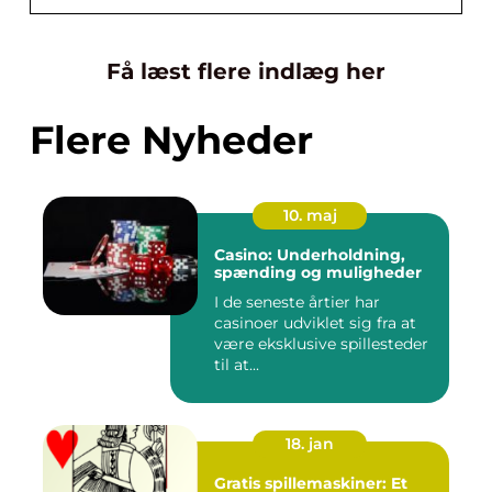
Få læst flere indlæg her
Flere Nyheder
10. maj
Casino: Underholdning,
spænding og muligheder
I de seneste årtier har
casinoer udviklet sig fra at
være eksklusive spillesteder
til at...
18. jan
Gratis spillemaskiner: Et