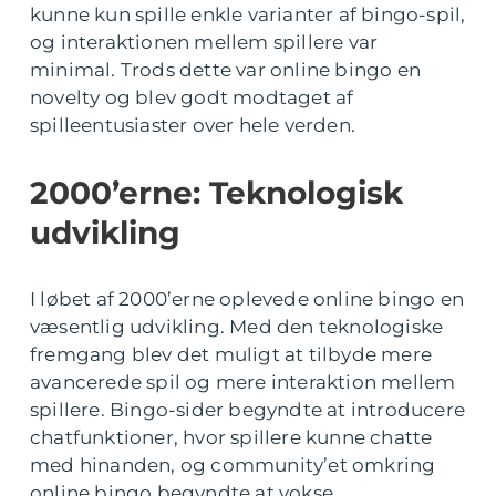
kunne kun spille enkle varianter af bingo-spil,
og interaktionen mellem spillere var
minimal. Trods dette var online bingo en
novelty og blev godt modtaget af
spilleentusiaster over hele verden.
2000’erne: Teknologisk
udvikling
I løbet af 2000’erne oplevede online bingo en
væsentlig udvikling. Med den teknologiske
fremgang blev det muligt at tilbyde mere
avancerede spil og mere interaktion mellem
spillere. Bingo-sider begyndte at introducere
chatfunktioner, hvor spillere kunne chatte
med hinanden, og community’et omkring
online bingo begyndte at vokse.