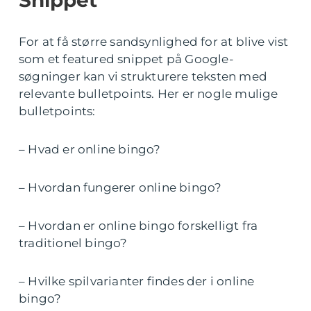
Snippet
For at få større sandsynlighed for at blive vist
som et featured snippet på Google-
søgninger kan vi strukturere teksten med
relevante bulletpoints. Her er nogle mulige
bulletpoints:
– Hvad er online bingo?
– Hvordan fungerer online bingo?
– Hvordan er online bingo forskelligt fra
traditionel bingo?
– Hvilke spilvarianter findes der i online
bingo?