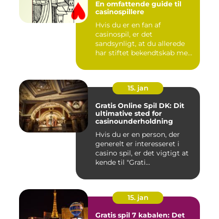
En omfattende guide til
casinospillere
Hvis du er en fan af
casinospil, er det
sandsynligt, at du allerede
har stiftet bekendtskab med
trad...
15. jan
Gratis Online Spil DK: Dit
ultimative sted for
casinounderholdning
Hvis du er en person, der
generelt er interesseret i
casino spil, er det vigtigt at
kende til "Grati...
15. jan
Gratis spil 7 kabalen: Det