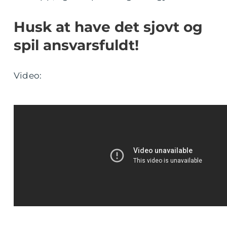
Husk at have det sjovt og
spil ansvarsfuldt!
Video: