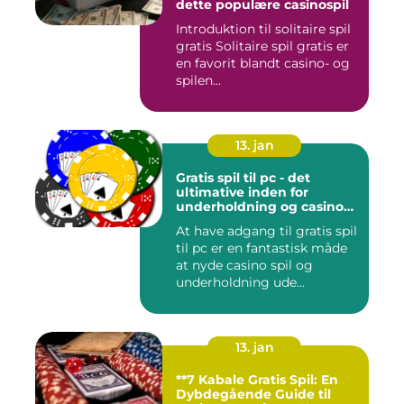
dette populære casinospil
Introduktion til solitaire spil
gratis Solitaire spil gratis er
en favorit blandt casino- og
spilen...
13. jan
Gratis spil til pc - det
ultimative inden for
underholdning og casino
spil
At have adgang til gratis spil
til pc er en fantastisk måde
at nyde casino spil og
underholdning ude...
13. jan
**7 Kabale Gratis Spil: En
Dybdegående Guide til