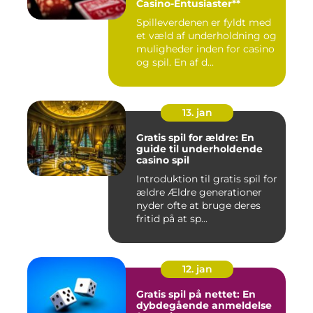
Casino-Entusiaster**
Spilleverdenen er fyldt med
et væld af underholdning og
muligheder inden for casino
og spil. En af d...
13. jan
Gratis spil for ældre: En
guide til underholdende
casino spil
Introduktion til gratis spil for
ældre Ældre generationer
nyder ofte at bruge deres
fritid på at sp...
12. jan
Gratis spil på nettet: En
dybdegående anmeldelse