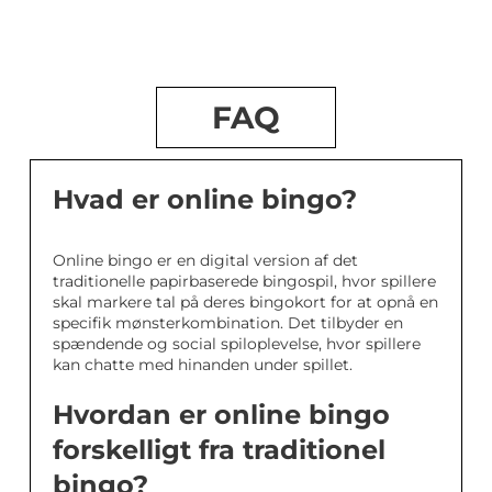
FAQ
Hvad er online bingo?
Online bingo er en digital version af det
traditionelle papirbaserede bingospil, hvor spillere
skal markere tal på deres bingokort for at opnå en
specifik mønsterkombination. Det tilbyder en
spændende og social spiloplevelse, hvor spillere
kan chatte med hinanden under spillet.
Hvordan er online bingo
forskelligt fra traditionel
bingo?