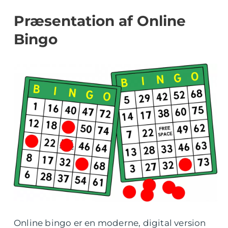
Præsentation af Online
Bingo
Online bingo er en moderne, digital version