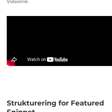
Videolink:
Strukturering for Featured