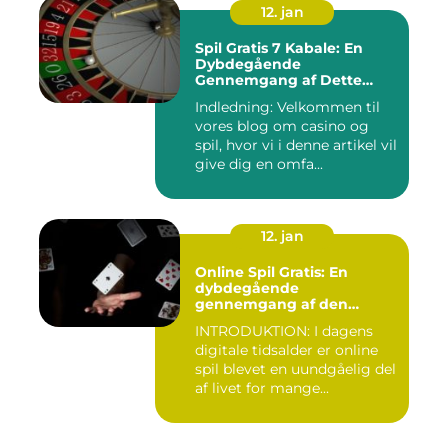
12. jan
Spil Gratis 7 Kabale: En
Dybdegående
Gennemgang af Dette
Casino Kortspil
Indledning: Velkommen til
vores blog om casino og
spil, hvor vi i denne artikel vil
give dig en omfa...
12. jan
Online Spil Gratis: En
dybdegående
gennemgang af den
spændende verden af
INTRODUKTION: I dagens
gratis online casino spil
digitale tidsalder er online
spil blevet en uundgåelig del
af livet for mange...