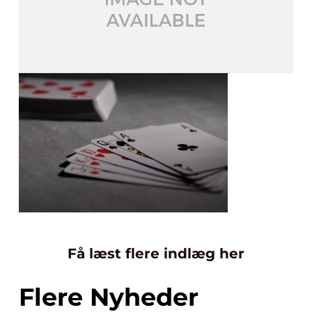
Få læst flere indlæg her
Flere Nyheder