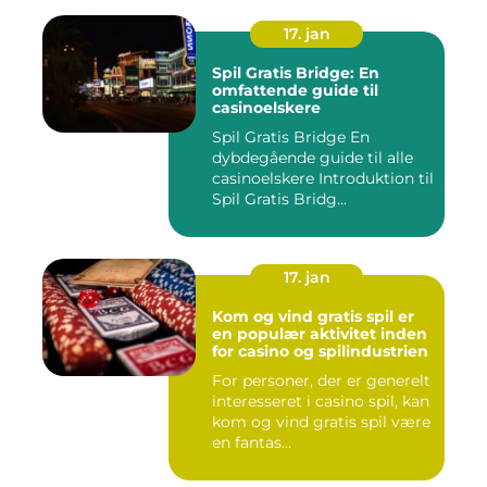
17. jan
Spil Gratis Bridge: En
omfattende guide til
casinoelskere
Spil Gratis Bridge En
dybdegående guide til alle
casinoelskere Introduktion til
Spil Gratis Bridg...
17. jan
Kom og vind gratis spil er
en populær aktivitet inden
for casino og spilindustrien
For personer, der er generelt
interesseret i casino spil, kan
kom og vind gratis spil være
en fantas...