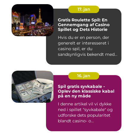
17. jan
Gratis Roulette Spil: En
Gennemgang af Casino
Spillet og Dets Historie
Hvis du er en person, der
generelt er interesseret i
casino spil, er du
sandsynligvis bekendt med
ro...
16. jan
Spil gratis syvkabale -
Oplev den klassiske kabal
på en ny måde
I denne artikel vil vi dykke
ned i spillet "syvkabale" og
udforske dets popularitet
blandt casino- o...