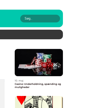
10. maj
Casino: Underholdning, spænding og
muligheder