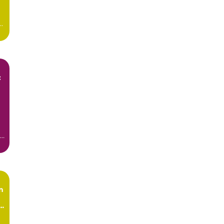
r
:
En
n