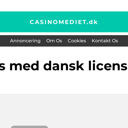
CASINOMEDIET.
dk
Annoncering
Om Os
Cookies
Kontakt Os
tes med dansk licens