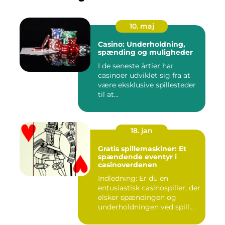
10. maj
Casino: Underholdning,
spænding og muligheder
I de seneste årtier har
casinoer udviklet sig fra at
være eksklusive spillesteder
til at...
18. jan
Gratis spillemaskiner: Et
spændende eventyr i
casinoverdenen
Indledning: Er du en
entusiastisk casinospiller, der
elsker spændingen og
underholdningen ved spill...