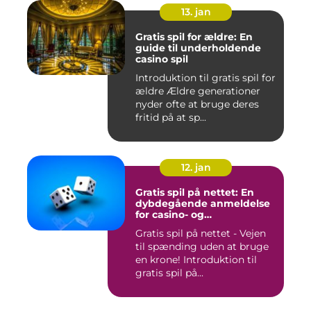
13. jan
Gratis spil for ældre: En
guide til underholdende
casino spil
Introduktion til gratis spil for
ældre Ældre generationer
nyder ofte at bruge deres
fritid på at sp...
12. jan
Gratis spil på nettet: En
dybdegående anmeldelse
for casino- og
spilentusiaster
Gratis spil på nettet - Vejen
til spænding uden at bruge
en krone! Introduktion til
gratis spil på...