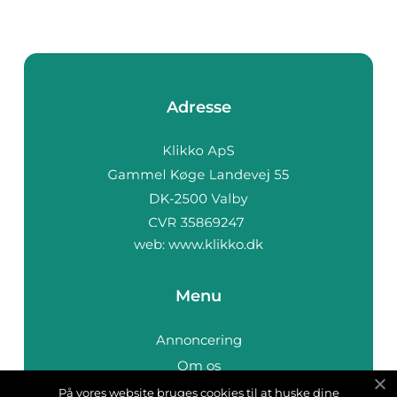
Adresse
web:
www.klikko.dk
Menu
Annoncering
Om os
Cookies
På vores website bruges cookies til at huske dine