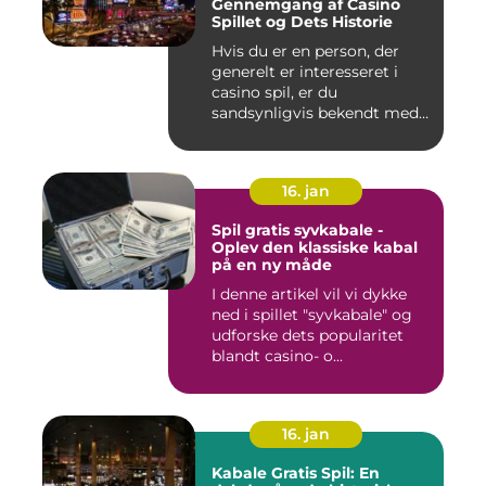
Gennemgang af Casino
Spillet og Dets Historie
Hvis du er en person, der
generelt er interesseret i
casino spil, er du
sandsynligvis bekendt med
ro...
16. jan
Spil gratis syvkabale -
Oplev den klassiske kabal
på en ny måde
I denne artikel vil vi dykke
ned i spillet "syvkabale" og
udforske dets popularitet
blandt casino- o...
16. jan
Kabale Gratis Spil: En