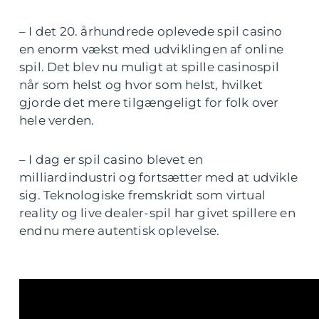
– I det 20. århundrede oplevede spil casino
en enorm vækst med udviklingen af online
spil. Det blev nu muligt at spille casinospil
når som helst og hvor som helst, hvilket
gjorde det mere tilgængeligt for folk over
hele verden.
– I dag er spil casino blevet en
milliardindustri og fortsætter med at udvikle
sig. Teknologiske fremskridt som virtual
reality og live dealer-spil har givet spillere en
endnu mere autentisk oplevelse.