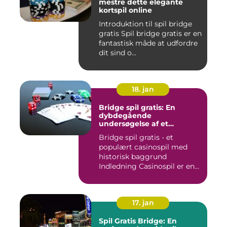
mestre dette elegante
kortspil online
Introduktion til spil bridge
gratis Spil bridge gratis er en
fantastisk måde at udfordre
dit sind o...
18. jan
Bridge spil gratis: En
dybdegående
undersøgelse af et
populært casinospil
Bridge spil gratis - et
populært casinospil med
historisk baggrund
Indledning Casinospil er en
kil...
17. jan
Spil Gratis Bridge: En