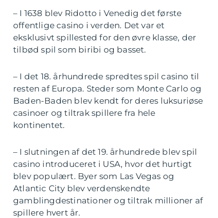
– I 1638 blev Ridotto i Venedig det første
offentlige casino i verden. Det var et
eksklusivt spillested for den øvre klasse, der
tilbød spil som biribi og basset.
– I det 18. århundrede spredtes spil casino til
resten af Europa. Steder som Monte Carlo og
Baden-Baden blev kendt for deres luksuriøse
casinoer og tiltrak spillere fra hele
kontinentet.
– I slutningen af det 19. århundrede blev spil
casino introduceret i USA, hvor det hurtigt
blev populært. Byer som Las Vegas og
Atlantic City blev verdenskendte
gamblingdestinationer og tiltrak millioner af
spillere hvert år.