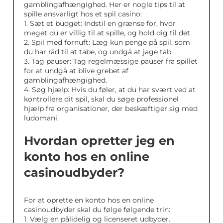
gamblingafhængighed. Her er nogle tips til at
spille ansvarligt hos et spil casino:
1. Sæt et budget: Indstil en grænse for, hvor
meget du er villig til at spille, og hold dig til det.
2. Spil med fornuft: Læg kun penge på spil, som
du har råd til at tabe, og undgå at jage tab.
3. Tag pauser: Tag regelmæssige pauser fra spillet
for at undgå at blive grebet af
gamblingafhængighed.
4. Søg hjælp: Hvis du føler, at du har svært ved at
kontrollere dit spil, skal du søge professionel
hjælp fra organisationer, der beskæftiger sig med
ludomani.
Hvordan opretter jeg en
konto hos en online
casinoudbyder?
For at oprette en konto hos en online
casinoudbyder skal du følge følgende trin:
1. Vælg en pålidelig og licenseret udbyder.