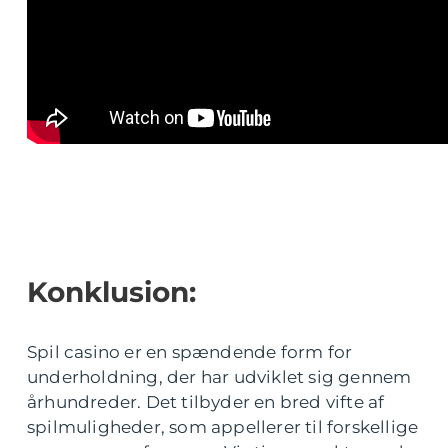
Konklusion:
Spil casino er en spændende form for
underholdning, der har udviklet sig gennem
århundreder. Det tilbyder en bred vifte af
spilmuligheder, som appellerer til forskellige