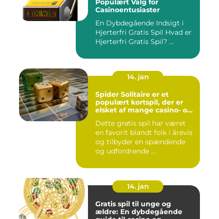
Populært Valg for
Casinoentusiaster
En Dybdegående Indsigt i
Hjerterfri Gratis Spil Hvad er
Hjerterfri Gratis Spil? ...
14. jan
Spider Solitaire er et
populært kortspil, der er
elsket af mange casino- og
spilleentusiaster
Dette gratis spil har været
en favorit blandt folk i årevis
og tilbyder en spændende
og udfordrende ...
14. jan
Gratis spil til unge og
ældre: En dybdegående