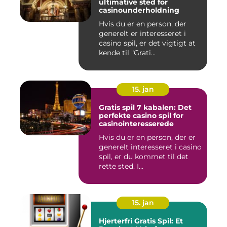
ultimative sted for
casinounderholdning
Hvis du er en person, der
generelt er interesseret i
casino spil, er det vigtigt at
kende til "Grati...
15. jan
Gratis spil 7 kabalen: Det
perfekte casino spil for
casinointeresserede
Hvis du er en person, der er
generelt interesseret i casino
spil, er du kommet til det
rette sted. I...
15. jan
Hjerterfri Gratis Spil: Et