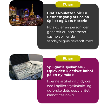
17. jan
Gratis Roulette Spil: En
Gennemgang af Casino
Spillet og Dets Historie
Hvis du er en person, der
generelt er interesseret i
casino spil, er du
sandsynligvis bekendt med
ro...
16. jan
Spil gratis syvkabale -
Oplev den klassiske kabal
på en ny måde
I denne artikel vil vi dykke
ned i spillet "syvkabale" og
udforske dets popularitet
blandt casino- o...