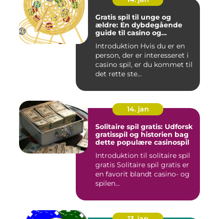
Gratis spil til unge og
ældre: En dybdegående
guide til casino og
spilentusiaster
Introduktion Hvis du er en
person, der er interesseret i
casino spil, er du kommet til
det rette ste...
14. jan
Solitaire spil gratis: Udforsk
gratisspil og historien bag
dette populære casinospil
Introduktion til solitaire spil
gratis Solitaire spil gratis er
en favorit blandt casino- og
spilen...
13. jan