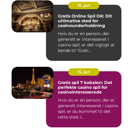
15. jan
Gratis Online Spil DK: Dit
ultimative sted for
casinounderholdning
Hvis du er en person, der
generelt er interesseret i
casino spil, er det vigtigt at
kende til "Grati...
15. jan
Gratis spil 7 kabalen: Det
perfekte casino spil for
casinointeresserede
Hvis du er en person, der er
generelt interesseret i casino
spil, er du kommet til det
rette sted. I...