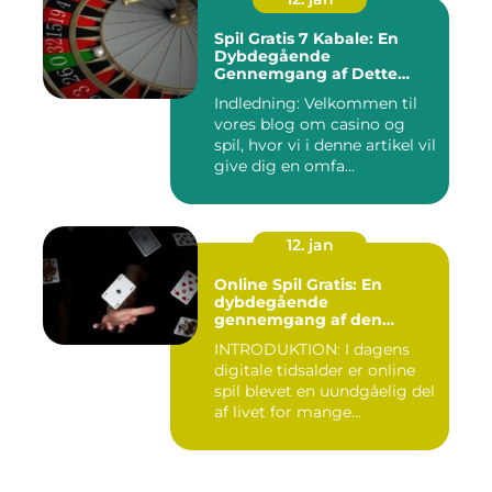
Spil Gratis 7 Kabale: En
Dybdegående
Gennemgang af Dette
Casino Kortspil
Indledning: Velkommen til
vores blog om casino og
spil, hvor vi i denne artikel vil
give dig en omfa...
12. jan
Online Spil Gratis: En
dybdegående
gennemgang af den
spændende verden af
INTRODUKTION: I dagens
gratis online casino spil
digitale tidsalder er online
spil blevet en uundgåelig del
af livet for mange...