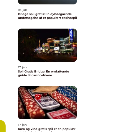
18. jan
Bridge spil gratis: En dybdegående
undersøgelse af et populært casinospil
17. jan
Spil Gratis Bridge: En omfattende
guide til casinoelskere
17. jan
Kom og vind gratis spil er en populær