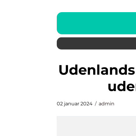
udenlandske casino free spins
ude
02 januar 2024
admin