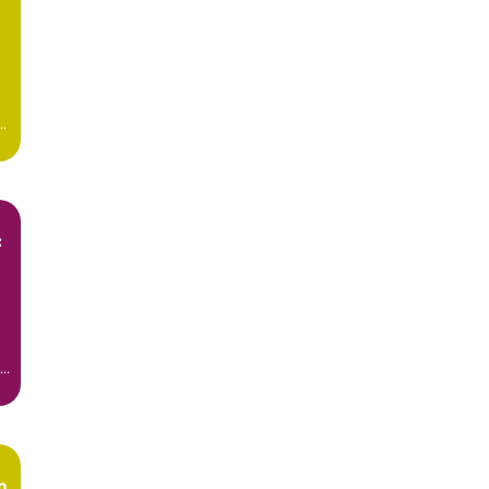
e
r
:
En