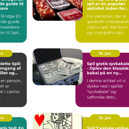
e guide til
spil er en populær
kere
aktivitet inden for
casino og
 Bridge En
For personer, der er
spilindustrien
nde guide
generelt interesseret
sinoelskere
casino spil, kan kom
n til Spil
og vind gratis spil
g...
være en fantas...
an
16. jan
lette Spil:
Spil gratis syvkabal
mgang af
- Oplev den klassis
llet og
kabal på en ny
orie
måde
 en person,
I denne artikel vil vi
lt er
dykke ned i spillet
et i casino
"syvkabale" og
udforske dets
gvis bekendt
popularitet blandt
casino- o...
an
16. jan
tis Spil: En
Spil 7 kabale online