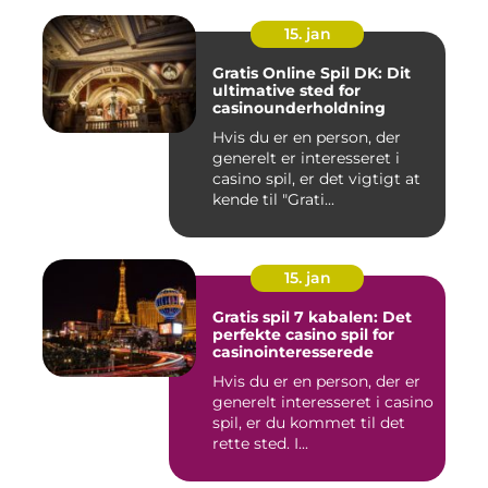
15. jan
Gratis Online Spil DK: Dit
ultimative sted for
casinounderholdning
Hvis du er en person, der
generelt er interesseret i
casino spil, er det vigtigt at
kende til "Grati...
15. jan
Gratis spil 7 kabalen: Det
perfekte casino spil for
casinointeresserede
Hvis du er en person, der er
generelt interesseret i casino
spil, er du kommet til det
rette sted. I...