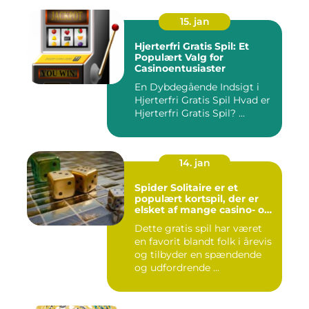
15. jan
Hjerterfri Gratis Spil: Et
Populært Valg for
Casinoentusiaster
En Dybdegående Indsigt i
Hjerterfri Gratis Spil Hvad er
Hjerterfri Gratis Spil? ...
14. jan
Spider Solitaire er et
populært kortspil, der er
elsket af mange casino- og
spilleentusiaster
Dette gratis spil har været
en favorit blandt folk i årevis
og tilbyder en spændende
og udfordrende ...