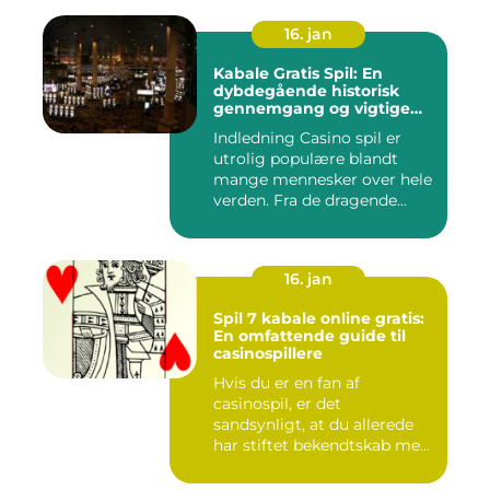
16. jan
Kabale Gratis Spil: En
dybdegående historisk
gennemgang og vigtige
informationer
Indledning Casino spil er
utrolig populære blandt
mange mennesker over hele
verden. Fra de dragende...
16. jan
Spil 7 kabale online gratis:
En omfattende guide til
casinospillere
Hvis du er en fan af
casinospil, er det
sandsynligt, at du allerede
har stiftet bekendtskab med
trad...