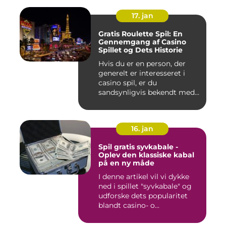
17. jan
Gratis Roulette Spil: En
Gennemgang af Casino
Spillet og Dets Historie
Hvis du er en person, der
generelt er interesseret i
casino spil, er du
sandsynligvis bekendt med
ro...
16. jan
Spil gratis syvkabale -
Oplev den klassiske kabal
på en ny måde
I denne artikel vil vi dykke
ned i spillet "syvkabale" og
udforske dets popularitet
blandt casino- o...