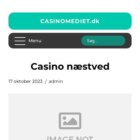
CASINOMEDIET.
dk
Menu
casino næstved
17 oktober 2023
admin