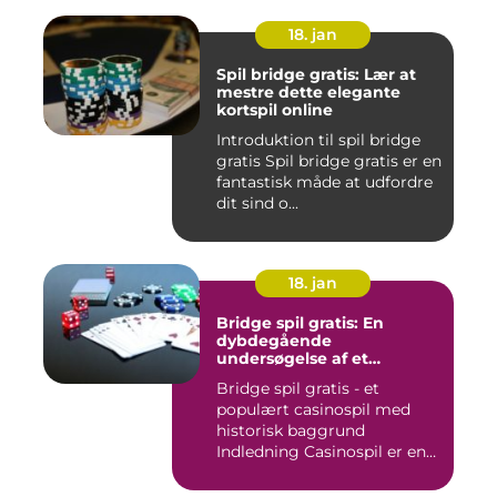
18. jan
Spil bridge gratis: Lær at
mestre dette elegante
kortspil online
Introduktion til spil bridge
gratis Spil bridge gratis er en
fantastisk måde at udfordre
dit sind o...
18. jan
Bridge spil gratis: En
dybdegående
undersøgelse af et
populært casinospil
Bridge spil gratis - et
populært casinospil med
historisk baggrund
Indledning Casinospil er en
kil...