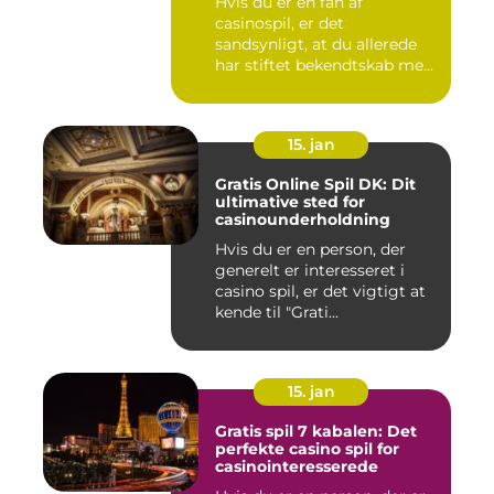
Hvis du er en fan af
casinospil, er det
sandsynligt, at du allerede
har stiftet bekendtskab med
trad...
15. jan
Gratis Online Spil DK: Dit
ultimative sted for
casinounderholdning
Hvis du er en person, der
generelt er interesseret i
casino spil, er det vigtigt at
kende til "Grati...
15. jan
Gratis spil 7 kabalen: Det
perfekte casino spil for
casinointeresserede