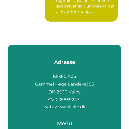
digitale tidsalder er online
spil blevet en uundgåelig del
af livet for mange...
Adresse
web:
www.klikko.dk
Menu