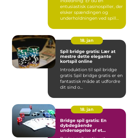
Indledning: Er du en
entusiastisk casinospiller, der
elsker spændingen og
underholdningen ved spill...
18. jan
Spil bridge gratis: Lær at
mestre dette elegante
kortspil online
Introduktion til spil bridge
gratis Spil bridge gratis er en
fantastisk måde at udfordre
dit sind o...
18. jan
Bridge spil gratis: En
dybdegående
undersøgelse af et
populært casinospil