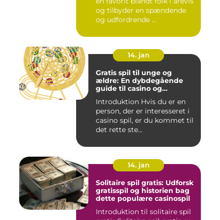
en favorit blandt folk i årevis
og tilbyder en spændende
og udfordrende ...
14. jan
Gratis spil til unge og
ældre: En dybdegående
guide til casino og
spilentusiaster
Introduktion Hvis du er en
person, der er interesseret i
casino spil, er du kommet til
det rette ste...
14. jan
Solitaire spil gratis: Udforsk
gratisspil og historien bag
dette populære casinospil
Introduktion til solitaire spil